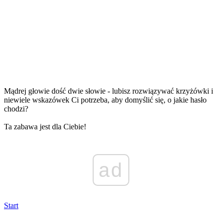
Mądrej głowie dość dwie słowie - lubisz rozwiązywać krzyżówki i
niewiele wskazówek Ci potrzeba, aby domyślić się, o jakie hasło
chodzi?
Ta zabawa jest dla Ciebie!
ad
Start