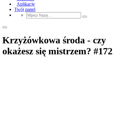
Aplikacje
Twój panel
Krzyżówkowa środa - czy
okażesz się mistrzem? #172