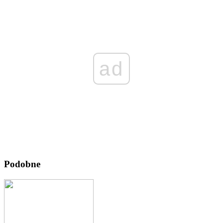
ad
Podobne