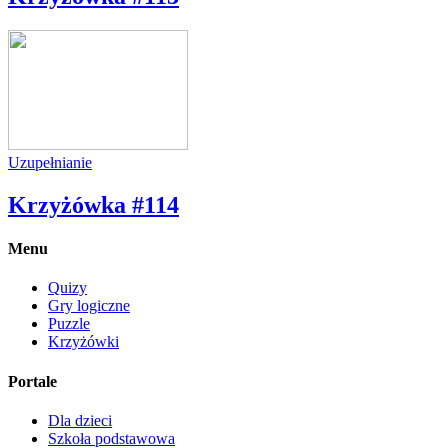
Uzupełnianie
Krzyżówka #114
Menu
Quizy
Gry logiczne
Puzzle
Krzyżówki
Portale
Dla dzieci
Szkoła podstawowa