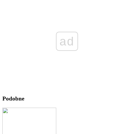
ad
Podobne