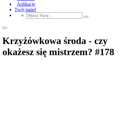
Aplikacje
Twój panel
Krzyżówkowa środa - czy
okażesz się mistrzem? #178