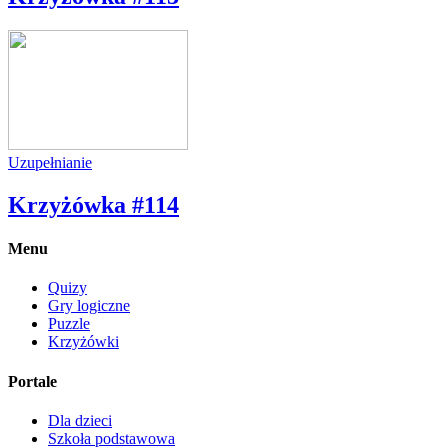
Uzupełnianie
Krzyżówka #114
Menu
Quizy
Gry logiczne
Puzzle
Krzyżówki
Portale
Dla dzieci
Szkoła podstawowa