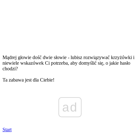
Mądrej głowie dość dwie słowie - lubisz rozwiązywać krzyżówki i
niewiele wskazówek Ci potrzeba, aby domyślić się, o jakie hasło
chodzi?
Ta zabawa jest dla Ciebie!
ad
Start