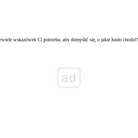
ewiele wskazówek Ci potrzeba, aby domyślić się, o jakie hasło chodzi?
ad