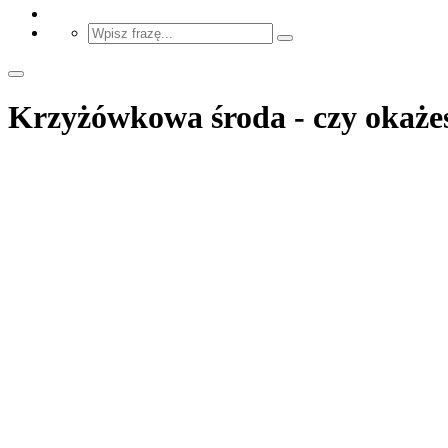
Krzyżówkowa środa - czy okażes