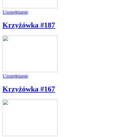
Uzupełnianie
Krzyżówka #187
Uzupełnianie
Krzyżówka #167