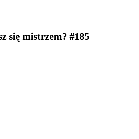
z się mistrzem? #185