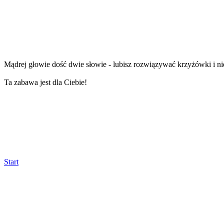
Mądrej głowie dość dwie słowie - lubisz rozwiązywać krzyżówki i ni
Ta zabawa jest dla Ciebie!
Start