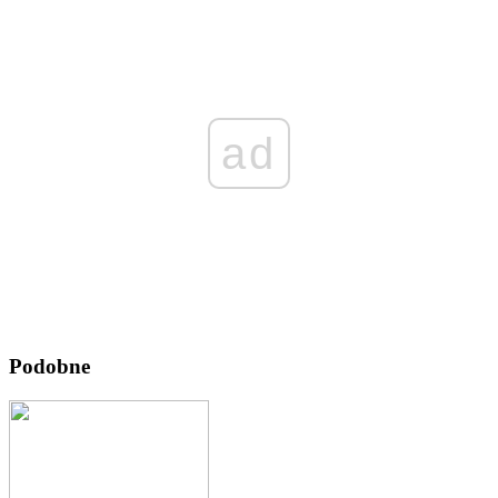
ad
Podobne