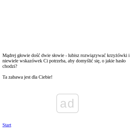
Mądrej głowie dość dwie słowie - lubisz rozwiązywać krzyżówki i
niewiele wskazówek Ci potrzeba, aby domyślić się, o jakie hasło
chodzi?
Ta zabawa jest dla Ciebie!
ad
Start