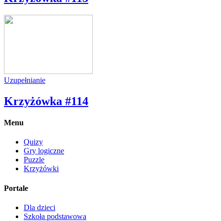
Uzupełnianie
Krzyżówka #114
Menu
Quizy
Gry logiczne
Puzzle
Krzyżówki
Portale
Dla dzieci
Szkoła podstawowa