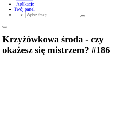
Aplikacje
Twój panel
Krzyżówkowa środa - czy
okażesz się mistrzem? #186