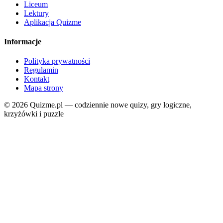
Liceum
Lektury
Aplikacja Quizme
Informacje
Polityka prywatności
Regulamin
Kontakt
Mapa strony
© 2026 Quizme.pl — codziennie nowe quizy, gry logiczne,
krzyżówki i puzzle