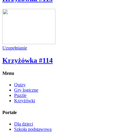
Uzupełnianie
Krzyżówka #114
Menu
Quizy
Gry logiczne
Puzzle
Krzyżówki
Portale
Dla dzieci
Szkoła podstawowa