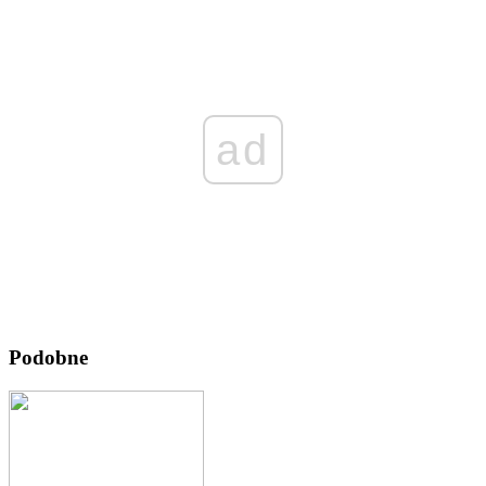
ad
Podobne