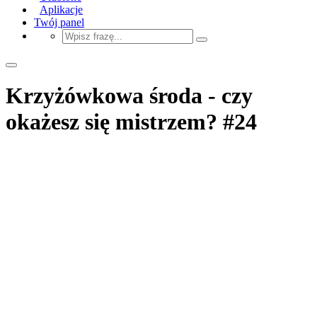
Aplikacje
Twój panel
Krzyżówkowa środa - czy
okażesz się mistrzem? #24