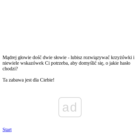
Mądrej głowie dość dwie słowie - lubisz rozwiązywać krzyżówki i
niewiele wskazówek Ci potrzeba, aby domyślić się, o jakie hasło
chodzi?
Ta zabawa jest dla Ciebie!
ad
Start