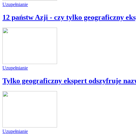
Uzupełnianie
12 państw Azji - czy tylko geograficzny ek
Uzupełnianie
Tylko geograficzny ekspert odszyfruje nazw
Uzupełnianie