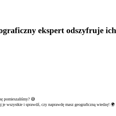
ograficzny ekspert odszyfruje ic
hę pomieszaliśmy? 😅
j je wszystkie i sprawdź, czy naprawdę masz geograficzną wiedzę! 🌍