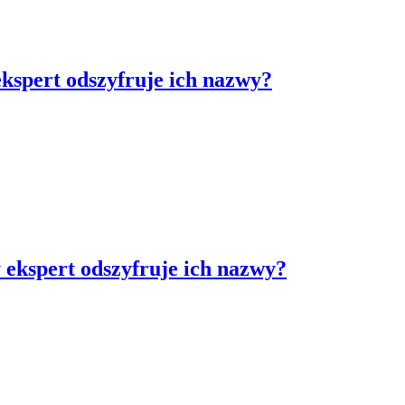
ekspert odszyfruje ich nazwy?
 ekspert odszyfruje ich nazwy?