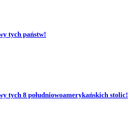
wy tych państw!
zwy tych 8 południowoamerykańskich stolic!