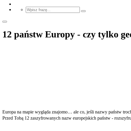
12 państw Europy - czy tylko ge
Europa na mapie wygląda znajomo… ale co, jeśli nazwy państw troc
Przed Tobą 12 zaszyfrowanych nazw europejskich państw - rozszyfru