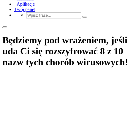
Aplikacje
Twój panel
Będziemy pod wrażeniem, jeśli
uda Ci się rozszyfrować 8 z 10
nazw tych chorób wirusowych!