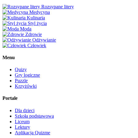
Rozsypane litery
Medycyna
Kulinaria
Styl życia
Moda
Zdrowie
Odżywianie
Człowiek
Menu
Quizy
Gry logiczne
Puzzle
Krzyżówki
Portale
Dla dzieci
Szkoła podstawowa
Liceum
Lektury
Aplikacja Quizme