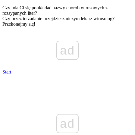
Czy uda Ci się poukładać nazwy chorób wirusowych z
rozsypanych liter?
Czy przez to zadanie przejdziesz niczym lekarz wirusolog?
Przekonajmy się!
ad
Start
ad