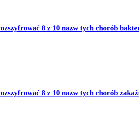
rozszyfrować 8 z 10 nazw tych chorób bakte
rozszyfrować 8 z 10 nazw tych chorób zaka