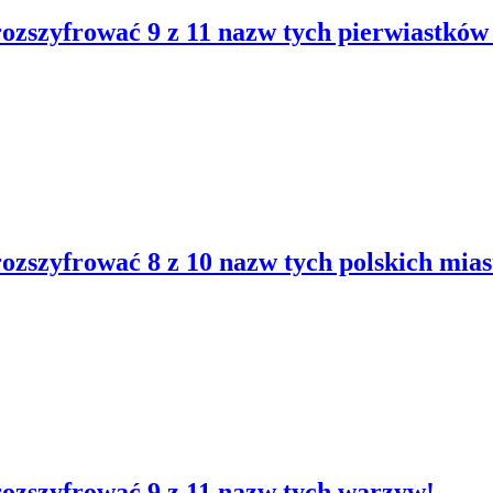
 rozszyfrować 9 z 11 nazw tych pierwiastkó
rozszyfrować 8 z 10 nazw tych polskich mias
rozszyfrować 9 z 11 nazw tych warzyw!