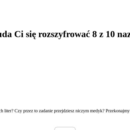
a Ci się rozszyfrować 8 z 10 naz
ch liter? Czy przez to zadanie przejdziesz niczym medyk? Przekonajmy 