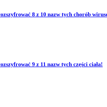
 rozszyfrować 8 z 10 nazw tych chorób wiru
ozszyfrować 9 z 11 nazw tych części ciała!