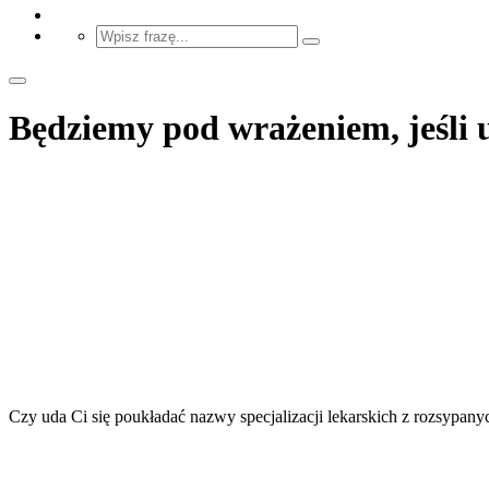
Będziemy pod wrażeniem, jeśli ud
Czy uda Ci się poukładać nazwy specjalizacji lekarskich z rozsypany