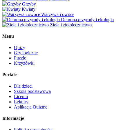
Grzyby
Kwiaty
Warzywa i owoce
Ochrona przyrody i ekologia
Zioła i ziołolecznictwo
Menu
Quizy
Gry logiczne
Puzzle
Krzyżówki
Portale
Dla dzieci
Szkoła podstawowa
Liceum
Lektury
Aplikacja Quizme
Informacje
Polityka prywatności