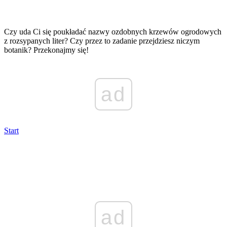
Czy uda Ci się poukładać nazwy ozdobnych krzewów ogrodowych
z rozsypanych liter? Czy przez to zadanie przejdziesz niczym
botanik? Przekonajmy się!
ad
Start
ad