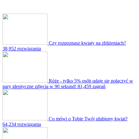
Czy rozpoznasz kwiaty na zbliżeniach?
38,952 rozwiązania
Róże - tylko 5% osób udaje się połączyć w
pary identyczne zdjęcia w 90 sekund!
81,459 zagrań
Co mówi o Tobie Twój ulubiony kwiat?
64,234 rozwiązania