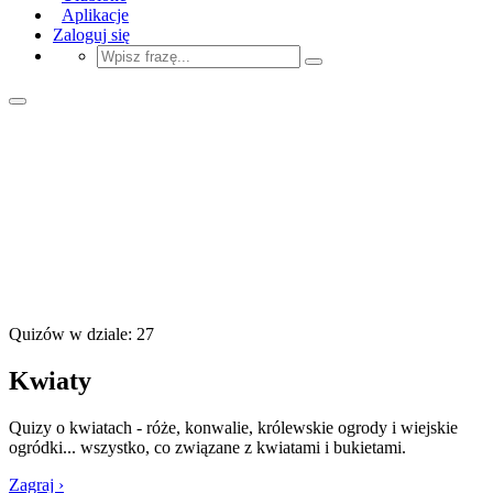
Aplikacje
Zaloguj się
Quizów w dziale: 27
Kwiaty
Quizy o kwiatach - róże, konwalie, królewskie ogrody i wiejskie
ogródki... wszystko, co związane z kwiatami i bukietami.
Zagraj ›