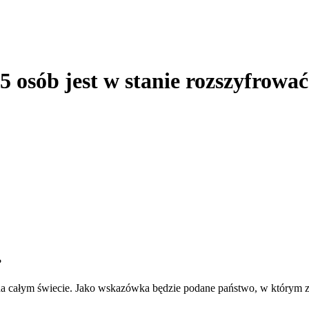
15 osób jest w stanie rozszyfrowa
?
a całym świecie. Jako wskazówka będzie podane państwo, w którym znaj