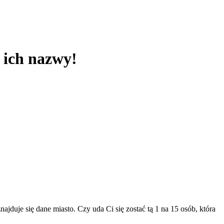
ć ich nazwy!
duje się dane miasto. Czy uda Ci się zostać tą 1 na 15 osób, która