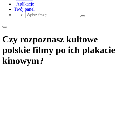
Aplikacje
Twój panel
Czy rozpoznasz kultowe
polskie filmy po ich plakacie
kinowym?