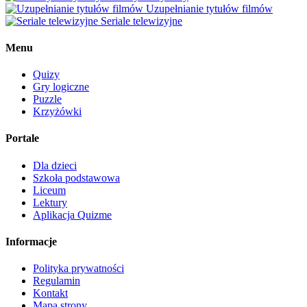
Uzupełnianie tytułów filmów
Seriale telewizyjne
Menu
Quizy
Gry logiczne
Puzzle
Krzyżówki
Portale
Dla dzieci
Szkoła podstawowa
Liceum
Lektury
Aplikacja Quizme
Informacje
Polityka prywatności
Regulamin
Kontakt
Mapa strony