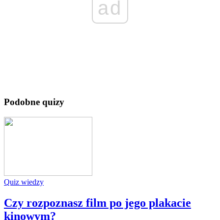
ad
Podobne quizy
Quiz wiedzy
Czy rozpoznasz film po jego plakacie
kinowym?