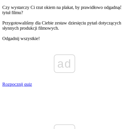
Czy wystarczy Ci rzut okiem na plakat, by prawidłowo odgadnąć
tytuł filmu?
Przygotowaliśmy dla Ciebie zestaw dziesięciu pytań dotyczących
słynnych produkcji filmowych.
Odgadnij wszystkie!
ad
Rozpocznij quiz