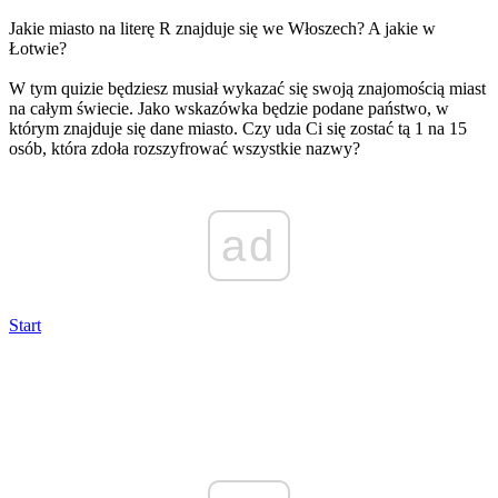
Jakie miasto na literę R znajduje się we Włoszech? A jakie w
Łotwie?
W tym quizie będziesz musiał wykazać się swoją znajomością miast
na całym świecie. Jako wskazówka będzie podane państwo, w
którym znajduje się dane miasto. Czy uda Ci się zostać tą 1 na 15
osób, która zdoła rozszyfrować wszystkie nazwy?
ad
Start