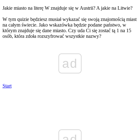
Jakie miasto na literę W znajduje się w Austrii? A jakie na Litwie?
W tym quizie będziesz musiał wykazać się swoją znajomością miast
na całym świecie. Jako wskazówka będzie podane państwo, w
którym znajduje się dane miasto. Czy uda Ci się zostać tą 1 na 15
osób, która zdoła rozszyfrować wszystkie nazwy?
ad
Start
ad