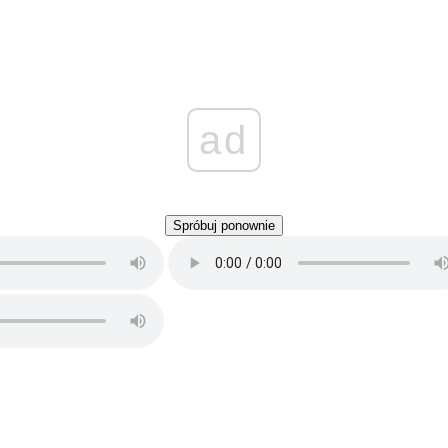
ad
Spróbuj ponownie