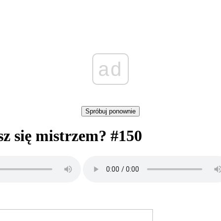
ad
Spróbuj ponownie
z się mistrzem? #150