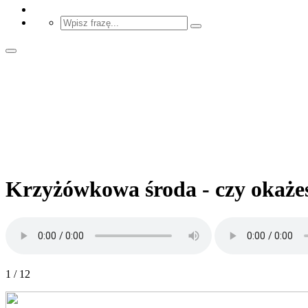
Krzyżówkowa środa - czy okażes
1 / 12