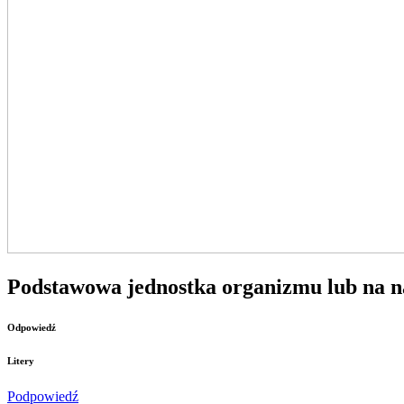
Podstawowa jednostka organizmu lub na n
Odpowiedź
Litery
Podpowiedź