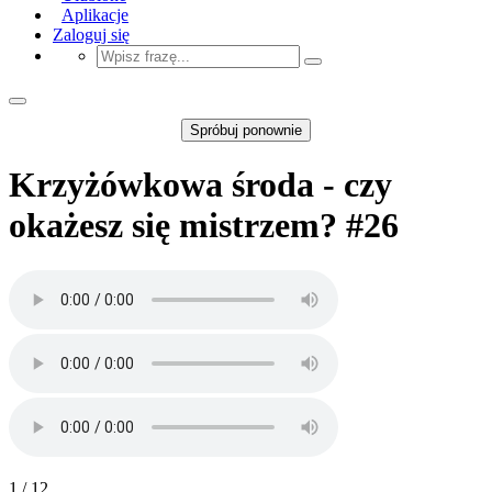
Aplikacje
Zaloguj się
Spróbuj ponownie
Krzyżówkowa środa - czy
okażesz się mistrzem? #26
1 / 12