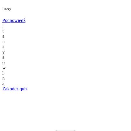
Litery
Podpowiedź
j
t
a
n
k
y
a
o
w
l
n
a
Zakończ quiz