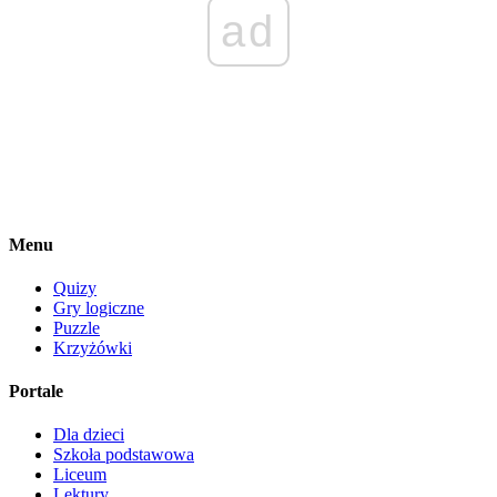
ad
Menu
Quizy
Gry logiczne
Puzzle
Krzyżówki
Portale
Dla dzieci
Szkoła podstawowa
Liceum
Lektury