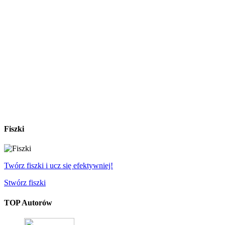
Fiszki
Twórz fiszki i ucz się efektywniej!
Stwórz fiszki
TOP Autorów