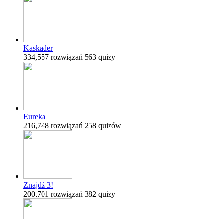
Kaskader
334,557 rozwiązań
563 quizy
Eureka
216,748 rozwiązań
258 quizów
Znajdź 3!
200,701 rozwiązań
382 quizy