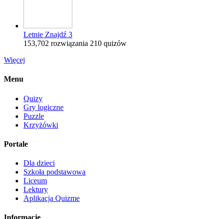
Letnie Znajdź 3
153,702 rozwiązania
210 quizów
Więcej
Menu
Quizy
Gry logiczne
Puzzle
Krzyżówki
Portale
Dla dzieci
Szkoła podstawowa
Liceum
Lektury
Aplikacja Quizme
Informacje