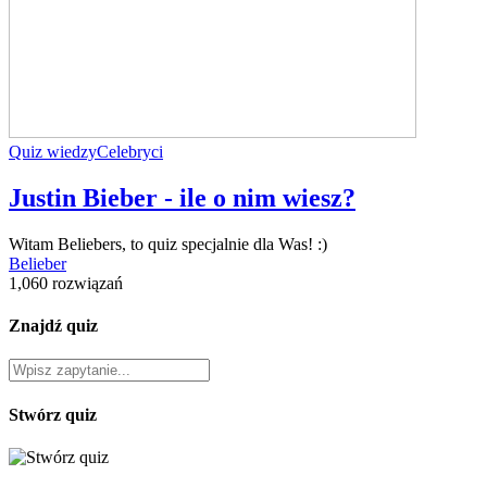
Quiz wiedzy
Celebryci
Justin Bieber - ile o nim wiesz?
Witam Beliebers, to quiz specjalnie dla Was! :)
Belieber
1,060 rozwiązań
Znajdź quiz
Stwórz quiz