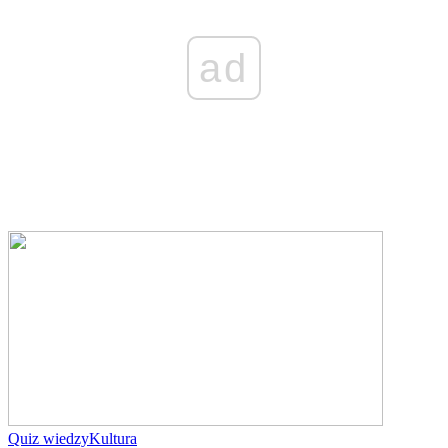
ad
Quiz wiedzy
Kultura