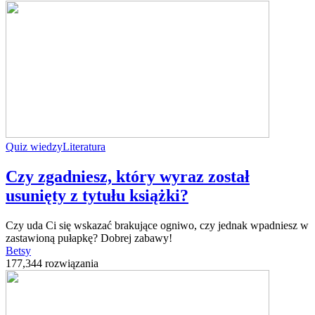
Quiz wiedzy
Literatura
Czy zgadniesz, który wyraz został
usunięty z tytułu książki?
Czy uda Ci się wskazać brakujące ogniwo, czy jednak wpadniesz w
zastawioną pułapkę? Dobrej zabawy!
Betsy
177,344 rozwiązania