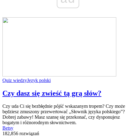
Quiz wiedzy
Język polski
Czy dasz się zwieść tą grą słów?
Czy uda Ci się bezbłędnie pójść wskazanym tropem? Czy może
będziesz zmuszony przewertować „Słownik języka polskiego”?
Dobrej zabawy! Masz szansę się przekonać, czy dysponujesz
bogatym i różnorodnym słownictwem.
Betsy
182,856 rozwiązań