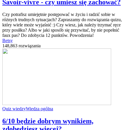
Savoir-vivre - czy umiesz się zachować?
Czy potrafisz umiejętnie postępować w życiu i radzić sobie w
różnych trudnych sytuacjach? Zapraszamy do rozwiązania quizu,
który wiele może wyjaśnić :) Czy wiesz, jak należy trzymać ręce
przy posiłku? Albo w jaki sposób się przywitać, by nie popełnić
faux pas? Do zdobycia 12 punktów. Powodzenia!
Betsy
148,863 rozwiązania
Quiz wiedzy
Wiedza ogólna
6/10 będzie dobrym wynikiem,
zdobędziesz więcej?