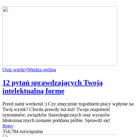
Quiz wiedzy
Wiedza ogólna
12 pytań sprawdzających Twoją
intelektualną formę
Przed nami weekend :) Czy zmęczenie tygodniem pracy wpłynie na
Twój wynik? Chwila prawdy tuż-tuż! Twoja znajomość
synonimów, związków frazeologicznych oraz wyrazów
bliskoznacznych zostanie poddana próbie. Sprawdź się!
Betsy
354,784 rozwiązania