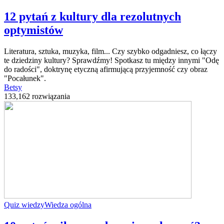
12 pytań z kultury dla rezolutnych
optymistów
Literatura, sztuka, muzyka, film... Czy szybko odgadniesz, co łączy
te dziedziny kultury? Sprawdźmy! Spotkasz tu między innymi "Odę
do radości", doktrynę etyczną afirmującą przyjemność czy obraz
"Pocałunek".
Betsy
133,162 rozwiązania
Quiz wiedzy
Wiedza ogólna