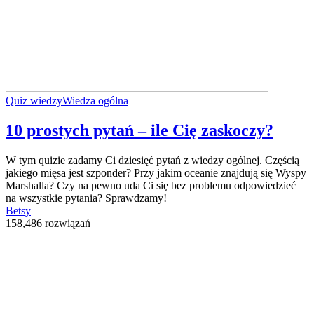
Quiz wiedzy
Wiedza ogólna
10 prostych pytań – ile Cię zaskoczy?
W tym quizie zadamy Ci dziesięć pytań z wiedzy ogólnej. Częścią
jakiego mięsa jest szponder? Przy jakim oceanie znajdują się Wyspy
Marshalla? Czy na pewno uda Ci się bez problemu odpowiedzieć
na wszystkie pytania? Sprawdzamy!
Betsy
158,486 rozwiązań