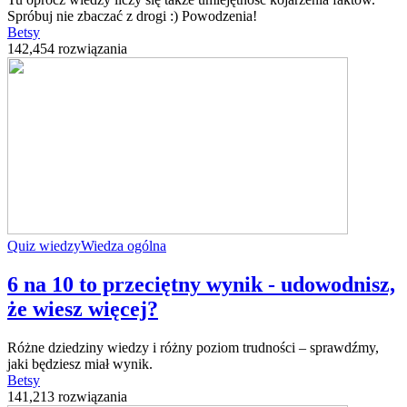
Spróbuj nie zbaczać z drogi :) Powodzenia!
Betsy
142,454 rozwiązania
Quiz wiedzy
Wiedza ogólna
6 na 10 to przeciętny wynik - udowodnisz,
że wiesz więcej?
Różne dziedziny wiedzy i różny poziom trudności – sprawdźmy,
jaki będziesz miał wynik.
Betsy
141,213 rozwiązania