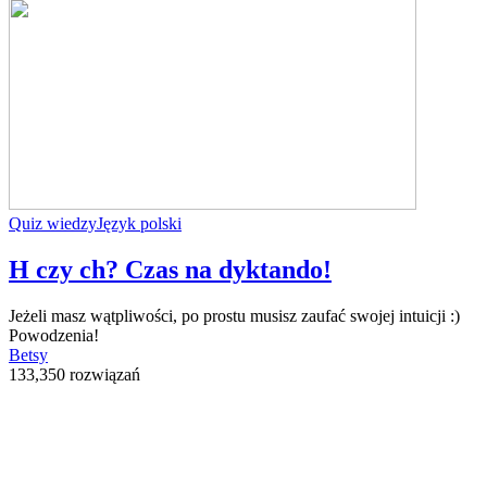
Quiz wiedzy
Język polski
H czy ch? Czas na dyktando!
Jeżeli masz wątpliwości, po prostu musisz zaufać swojej intuicji :)
Powodzenia!
Betsy
133,350 rozwiązań