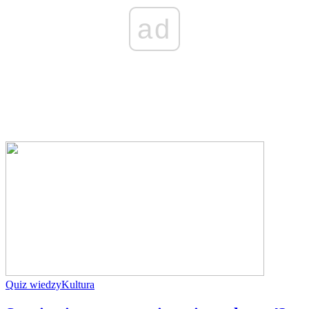
ad
Quiz wiedzy
Kultura