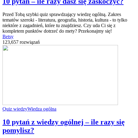
10 pytań – ile razy dasz się zaskoczyć?
Przed Tobą szybki quiz sprawdzający wiedzę ogólną. Zakres
tematów szeroki - literatura, geografia, historia, kultura - to tylko
niektóre z zagadnień, które tu znajdziesz. Czy uda Ci się z
kompletem punktów dotrzeć do mety? Przekonajmy się!
Betsy
123,657 rozwiązań
Quiz wiedzy
Wiedza ogólna
10 pytań z wiedzy ogólnej – ile razy się
pomylisz?