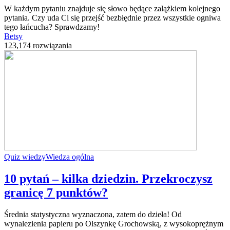
W każdym pytaniu znajduje się słowo będące zalążkiem kolejnego
pytania. Czy uda Ci się przejść bezbłędnie przez wszystkie ogniwa
tego łańcucha? Sprawdzamy!
Betsy
123,174 rozwiązania
Quiz wiedzy
Wiedza ogólna
10 pytań – kilka dziedzin. Przekroczysz
granicę 7 punktów?
Średnia statystyczna wyznaczona, zatem do dzieła! Od
wynalezienia papieru po Olszynkę Grochowską, z wysokoprężnym