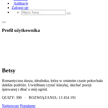
Aplikacje
Zaloguj się
Profil użytkownika
Betsy
Romantyczna dusza, idealistka, która w ostatnim czasie pokochała
dalekie podróże. Uwielbiam czytać klasykę, słuchać poezji
śpiewanej i dbać o mój ogród.
QUIZY: 390 · ROZWIĄZANIA: 13 454 191
Najnowsze
Popularne