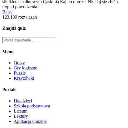
silnikiem spalinowym i jaskinią Raj po drodze. Nie daj się zbić z
tropu i powodzenia!
Betsy
123,139 rozwiązań
Znajdź quiz
Menu
Quizy
Gry logiczne
Puzzle
Krzyżówki
Portale
Dla dzieci
Szkoła podstawowa
Liceum
Lektury
Aplikacja Quizme