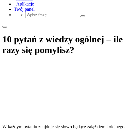
Aplikacje
Twój panel
10 pytań z wiedzy ogólnej – ile
razy się pomylisz?
W każdym pytaniu znajduje się słowo będące zalążkiem kolejnego