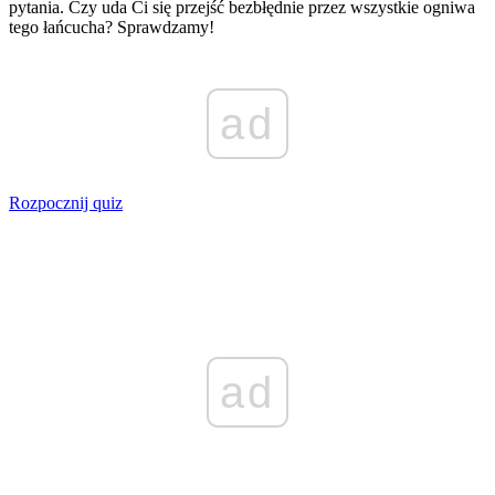
pytania. Czy uda Ci się przejść bezbłędnie przez wszystkie ogniwa
tego łańcucha? Sprawdzamy!
ad
Rozpocznij quiz
ad