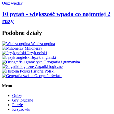
Quiz wiedzy
10 pytań - większość wpada co najmniej 2
razy
Podobne działy
Wiedza ogólna
Milionerzy
Język polski
Język angielski
Ortografia i gramatyka
Zagadki logiczne
Historia Polski
Geografia świata
Menu
Quizy
Gry logiczne
Puzzle
Krzyżówki