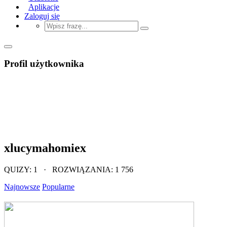
Aplikacje
Zaloguj się
Profil użytkownika
xlucymahomiex
QUIZY: 1 · ROZWIĄZANIA: 1 756
Najnowsze
Popularne