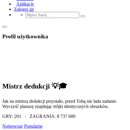
Aplikacje
Zaloguj się
Profil użytkownika
Mistrz dedukcji 💡🎓
Jak na mistrza dedukcji przystało, przed Tobą nie lada zadanie.
Wyczyść planszę znajdując trójki identycznych obrazków.
GRY: 201 · ZAGRANIA: 8 737 600
Najnowsze
Popularne