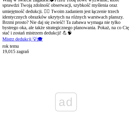
sprawdzi Twoją zdolność obserwacji, szybkość myślenia oraz
umiejętność dedukcji. 🕵️‍♂️ Twoim zadaniem jest łączenie trzech
identycznych obrazków ukrytych na różnych warstwach planszy.
Brzmi prosto? Nie daj się zwieść! Ta zabawa wymaga nie tylko
bystrego oka, ale także strategicznego planowania. Pokaż, na co Cię
stać i zostań mistrzem dedukcji! 💪🧠
Mistrz dedukcji 💡🎓
rok temu
19,015 zagrań
ad