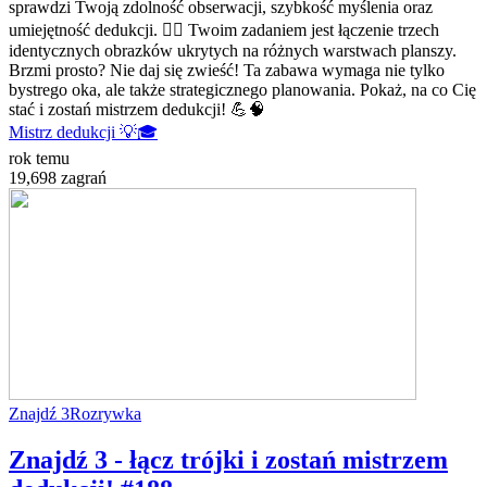
sprawdzi Twoją zdolność obserwacji, szybkość myślenia oraz
umiejętność dedukcji. 🕵️‍♂️ Twoim zadaniem jest łączenie trzech
identycznych obrazków ukrytych na różnych warstwach planszy.
Brzmi prosto? Nie daj się zwieść! Ta zabawa wymaga nie tylko
bystrego oka, ale także strategicznego planowania. Pokaż, na co Cię
stać i zostań mistrzem dedukcji! 💪🧠
Mistrz dedukcji 💡🎓
rok temu
19,698 zagrań
Znajdź 3
Rozrywka
Znajdź 3 - łącz trójki i zostań mistrzem