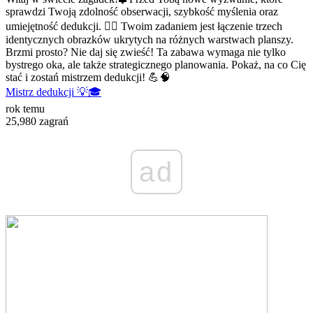
sprawdzi Twoją zdolność obserwacji, szybkość myślenia oraz
umiejętność dedukcji. 🕵️‍♂️ Twoim zadaniem jest łączenie trzech
identycznych obrazków ukrytych na różnych warstwach planszy.
Brzmi prosto? Nie daj się zwieść! Ta zabawa wymaga nie tylko
bystrego oka, ale także strategicznego planowania. Pokaż, na co Cię
stać i zostań mistrzem dedukcji! 💪🧠
Mistrz dedukcji 💡🎓
rok temu
25,980 zagrań
ad