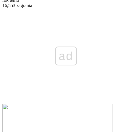
rok temu
16,553 zagrania
ad