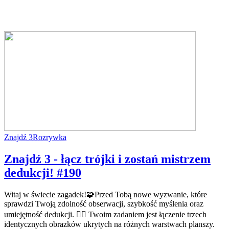
Znajdź 3
Rozrywka
Znajdź 3 - łącz trójki i zostań mistrzem
dedukcji! #190
Witaj w świecie zagadek!🧩Przed Tobą nowe wyzwanie, które
sprawdzi Twoją zdolność obserwacji, szybkość myślenia oraz
umiejętność dedukcji. 🕵️‍♂️ Twoim zadaniem jest łączenie trzech
identycznych obrazków ukrytych na różnych warstwach planszy.