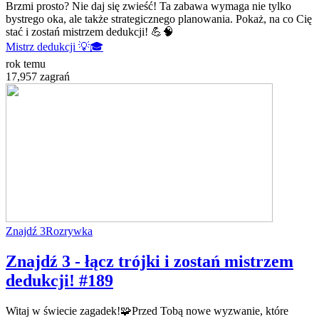
Brzmi prosto? Nie daj się zwieść! Ta zabawa wymaga nie tylko
bystrego oka, ale także strategicznego planowania. Pokaż, na co Cię
stać i zostań mistrzem dedukcji! 💪🧠
Mistrz dedukcji 💡🎓
rok temu
17,957 zagrań
Znajdź 3
Rozrywka
Znajdź 3 - łącz trójki i zostań mistrzem
dedukcji! #189
Witaj w świecie zagadek!🧩Przed Tobą nowe wyzwanie, które