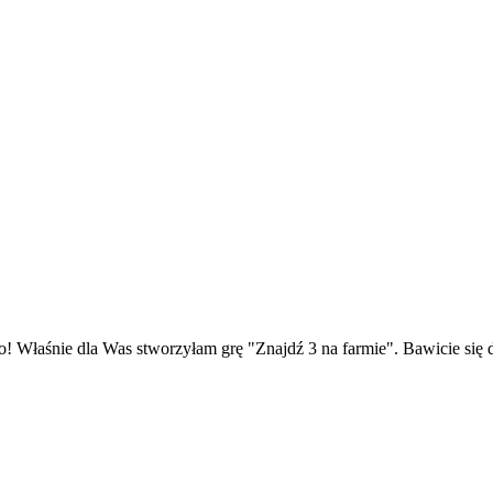
o! Właśnie dla Was stworzyłam grę "Znajdź 3 na farmie". Bawicie się 