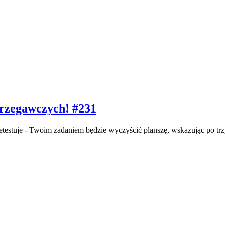
strzegawczych! #231
rzetestuje - Twoim zadaniem będzie wyczyścić planszę, wskazując po tr