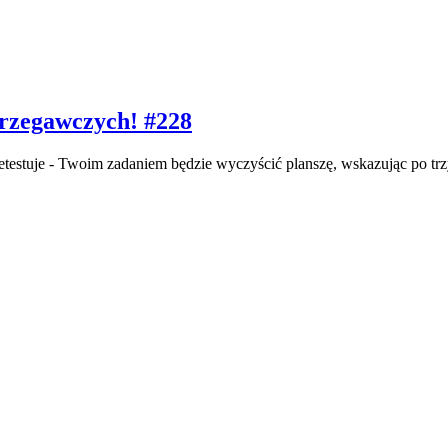
strzegawczych! #228
rzetestuje - Twoim zadaniem będzie wyczyścić planszę, wskazując po tr