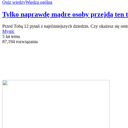
Quiz wiedzy
Wiedza ogólna
Tylko naprawdę mądre osoby przejdą ten t
Przed Tobą 12 pytań z najróżniejszych dziedzin. Czy okażesz się om
Mystic
5 lat temu
87,194 rozwiązania