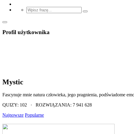
Profil użytkownika
Mystic
Fascynuje mnie natura człowieka, jego pragnienia, podświadome emoc
QUIZY: 102 · ROZWIĄZANIA: 7 941 628
Najnowsze
Popularne