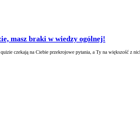
zie, masz braki w wiedzy ogólnej!
m quizie czekają na Ciebie przekrojowe pytania, a Ty na większość z n