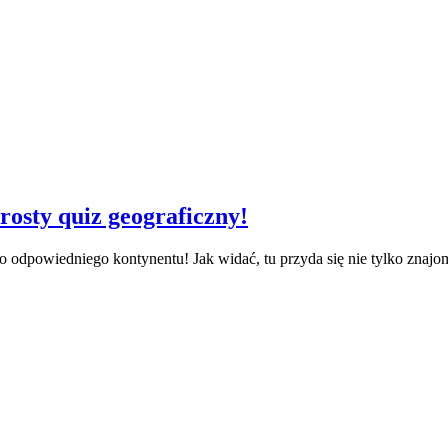
rosty quiz geograficzny!
 do odpowiedniego kontynentu! Jak widać, tu przyda się nie tylko znaj