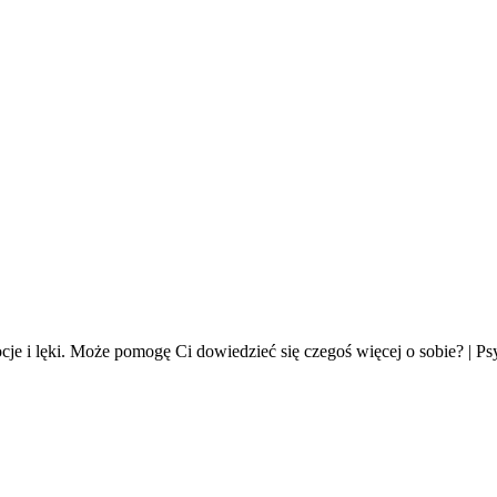
je i lęki. Może pomogę Ci dowiedzieć się czegoś więcej o sobie? | Ps