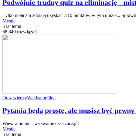
Podwójnie trudny quiz na eliminację - mis
Tylko nieliczni zdołają uzyskać 7/10 punktów w tym quizie... Sprawd
Mystic
5 lat temu
68,849 rozwiązań
Quiz wiedzy
Wiedza ogólna
Pytania będą proste, ale musisz być pewny
Wiesz albo nie - wyzwanie czas zacząć!
Mystic
5 lat temu