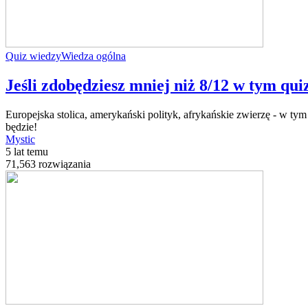
Quiz wiedzy
Wiedza ogólna
Jeśli zdobędziesz mniej niż 8/12 w tym qui
Europejska stolica, amerykański polityk, afrykańskie zwierzę - w ty
będzie!
Mystic
5 lat temu
71,563 rozwiązania