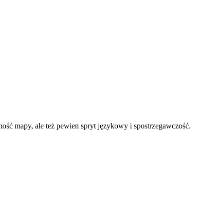
omość mapy, ale też pewien spryt językowy i spostrzegawczość.