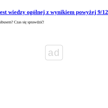
est wiedzy ogólnej z wynikiem powyżej 9/12
nibusem? Czas się sprawdzić!
ad