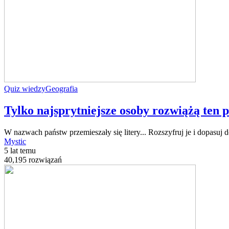
Quiz wiedzy
Geografia
Tylko najsprytniejsze osoby rozwiążą ten p
W nazwach państw przemieszały się litery... Rozszyfruj je i dopasuj
Mystic
5 lat temu
40,195 rozwiązań