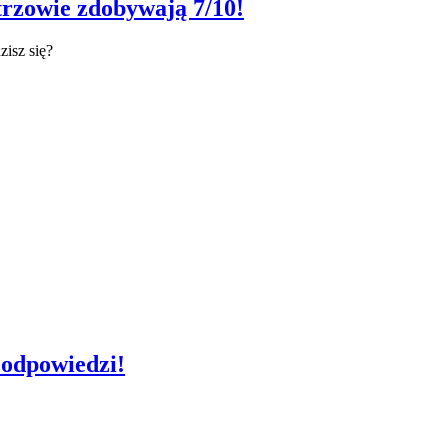
trzowie zdobywają 7/10!
zisz się?
 odpowiedzi!