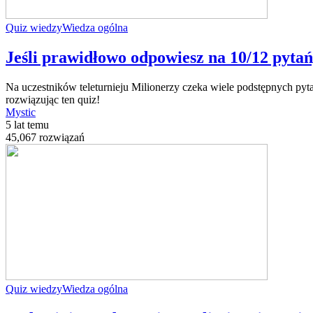
Quiz wiedzy
Wiedza ogólna
Jeśli prawidłowo odpowiesz na 10/12 pytań
Na uczestników teleturnieju Milionerzy czeka wiele podstępnych pytań
rozwiązując ten quiz!
Mystic
5 lat temu
45,067 rozwiązań
Quiz wiedzy
Wiedza ogólna