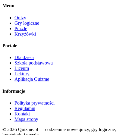
Menu
Quizy
Gry logiczne
Puzzle
Krzyżówki
Portale
Dla dzieci
Szkoła podstawowa
Liceum
Lektury
Aplikacja Quizme
Informacje
Polityka prywatności
Regulamin
Kontakt
Mapa strony
© 2026 Quizme.pl — codziennie nowe quizy, gry logiczne,
krzyżówki i puzzle