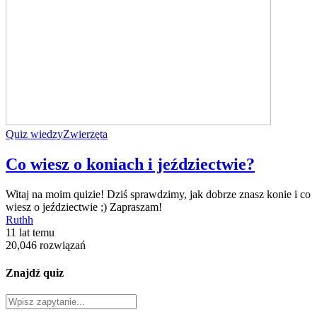
Quiz wiedzy
Zwierzęta
Co wiesz o koniach i jeździectwie?
Witaj na moim quizie! Dziś sprawdzimy, jak dobrze znasz konie i co
wiesz o jeździectwie ;) Zapraszam!
Ruthh
11 lat temu
20,046 rozwiązań
Znajdź quiz