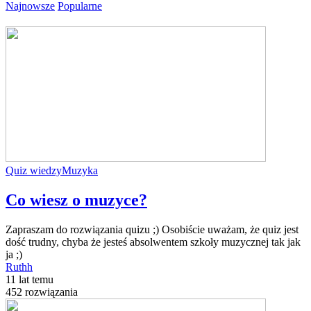
Najnowsze
Popularne
Quiz wiedzy
Muzyka
Co wiesz o muzyce?
Zapraszam do rozwiązania quizu ;) Osobiście uważam, że quiz jest
dość trudny, chyba że jesteś absolwentem szkoły muzycznej tak jak
ja ;)
Ruthh
11 lat temu
452 rozwiązania