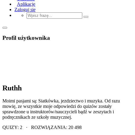
Aplikacje
Zaloguj się
Profil użytkownika
Ruthh
Moimi pasjami są: Siatkówka, jezdziectwo i muzyka. Od razu
mowię, ze wszystkie moje odpowiedzi do quizów zostały
sprawdzone u instruktorów/nauczycieli bądź w zeszytach i
podręcznikach ze szkoły muzycznej.
QUIZY: 2 · ROZWIĄZANIA: 20 498