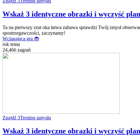
Znajdź 3
Trening umysłu
Wskaż 3 identyczne obrazki i wyczyść plans
Ta na pierwszy rzut oka łatwa zabawa sprawdzi Twój zmysł obserwacj
spostrzegawczości, zaczynamy!
Wciągająca gra 🐞
rok temu
24,466 zagrań
Znajdź 3
Trening umysłu
Wskaż 3 identyczne obrazki i wyczyść plans