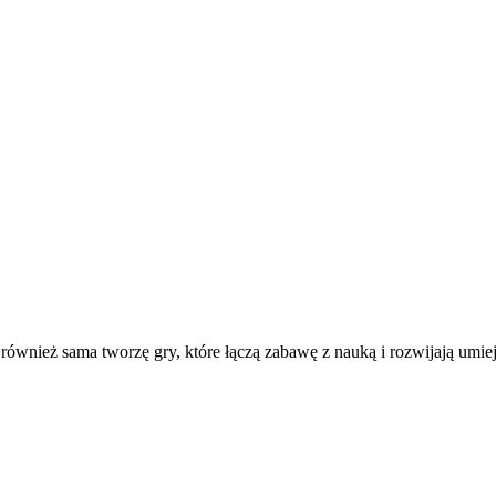
su również sama tworzę gry, które łączą zabawę z nauką i rozwijają umi