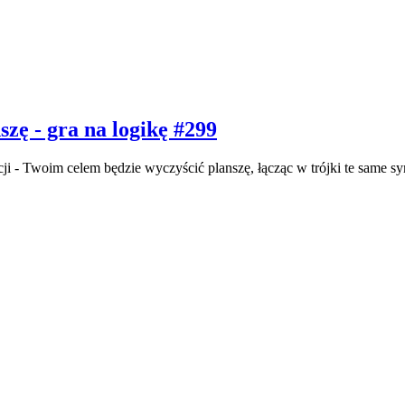
zę - gra na logikę #299
i - Twoim celem będzie wyczyścić planszę, łącząc w trójki te same sy