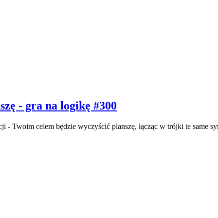
zę - gra na logikę #300
i - Twoim celem będzie wyczyścić planszę, łącząc w trójki te same sy