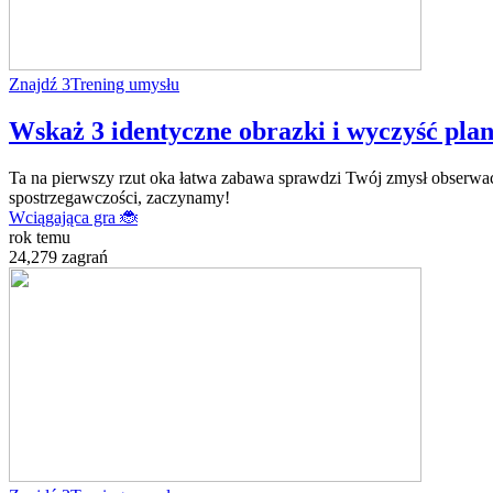
Znajdź 3
Trening umysłu
Wskaż 3 identyczne obrazki i wyczyść plans
Ta na pierwszy rzut oka łatwa zabawa sprawdzi Twój zmysł obserwacj
spostrzegawczości, zaczynamy!
Wciągająca gra 🐞
rok temu
24,279 zagrań