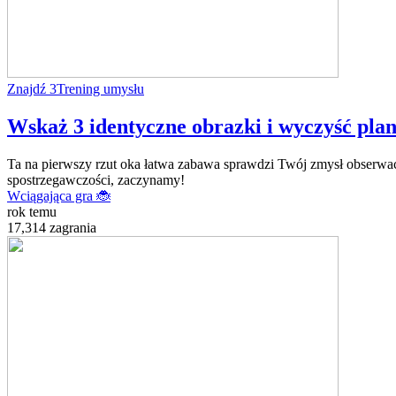
Znajdź 3
Trening umysłu
Wskaż 3 identyczne obrazki i wyczyść plans
Ta na pierwszy rzut oka łatwa zabawa sprawdzi Twój zmysł obserwacj
spostrzegawczości, zaczynamy!
Wciągająca gra 🐞
rok temu
17,314 zagrania