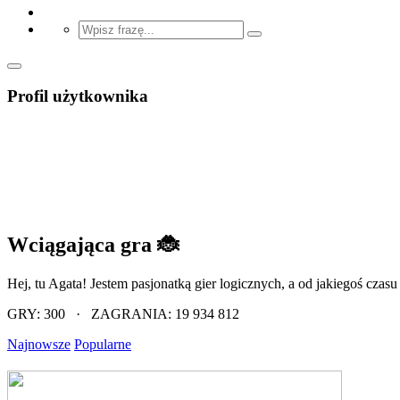
Profil użytkownika
Wciągająca gra 🐞
Hej, tu Agata! Jestem pasjonatką gier logicznych, a od jakiegoś cza
GRY: 300 · ZAGRANIA: 19 934 812
Najnowsze
Popularne