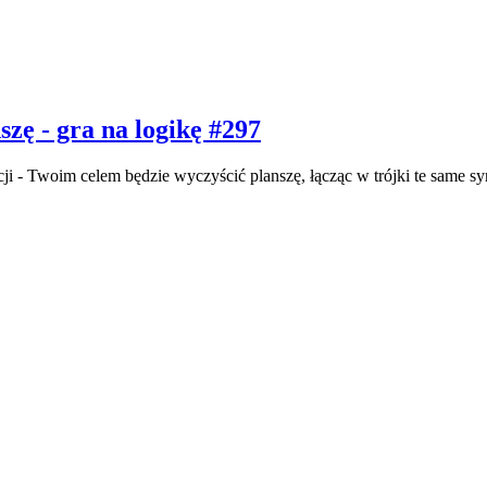
zę - gra na logikę #297
i - Twoim celem będzie wyczyścić planszę, łącząc w trójki te same sy