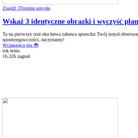
Znajdź 3
Trening umysłu
Wskaż 3 identyczne obrazki i wyczyść plans
Ta na pierwszy rzut oka łatwa zabawa sprawdzi Twój zmysł obserwacj
spostrzegawczości, zaczynamy!
Wciągająca gra 🐞
rok temu
16,326 zagrań