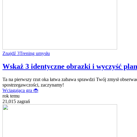
Znajdź 3
Trening umysłu
Wskaż 3 identyczne obrazki i wyczyść plans
Ta na pierwszy rzut oka łatwa zabawa sprawdzi Twój zmysł obserwacj
spostrzegawczości, zaczynamy!
Wciągająca gra 🐞
rok temu
21,015 zagrań