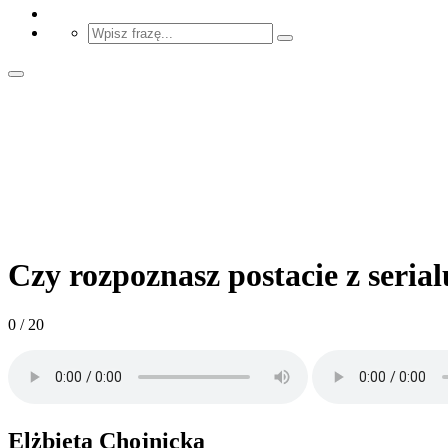
Czy rozpoznasz postacie z seria
0 / 20
Elżbieta Chojnicka