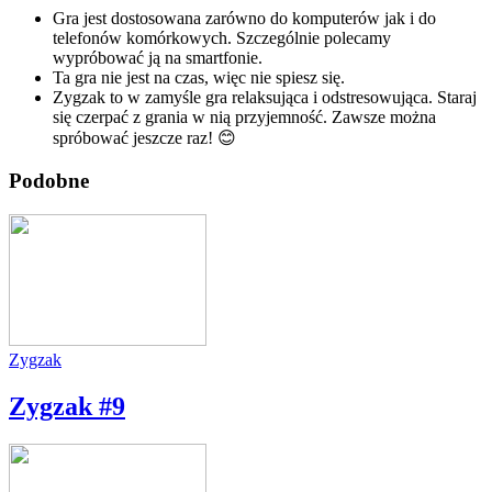
Gra jest dostosowana zarówno do komputerów jak i do
telefonów komórkowych. Szczególnie polecamy
wypróbować ją na smartfonie.
Ta gra nie jest na czas, więc nie spiesz się.
Zygzak to w zamyśle gra relaksująca i odstresowująca. Staraj
się czerpać z grania w nią przyjemność. Zawsze można
spróbować jeszcze raz! 😊
Podobne
Zygzak
Zygzak #9