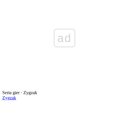
ad
Seria gier · Zygzak
Zygzak