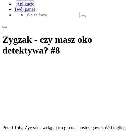
Aplikacje
Twój panel
Zygzak - czy masz oko
detektywa? #8
Przed Tobą Zygzak - wciągająca gra na spostrzegawczość i logikę,