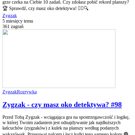
grze czeka na Ciebie 10 zadań. Czy zdołasz pobić rekord planszy?
🏆 Sprawdź, czy masz oko detektywa! 🕵️‍♂️🔍
Zygzak
5 miesięcy temu
361 zagrań
Zygzak
Rozrywka
Zygzak - czy masz oko detektywa? #98
Przed Tobą Zygzak - wciągająca gra na spostrzegawczość i logikę,
w której Twoim zadaniem jest odnajdywanie jak najdłuższych
łańcuchów (zygzaków) z kulek na planszy według podanych
wskazówek. Przesuwaj palcem i łącz kulki tego samego koloru 🟢