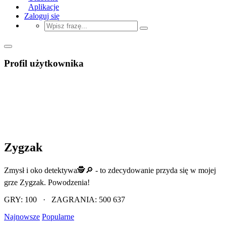
Aplikacje
Zaloguj się
Profil użytkownika
Zygzak
Zmysł i oko detektywa🕵️🔎 - to zdecydowanie przyda się w mojej
grze Zygzak. Powodzenia!
GRY: 100 · ZAGRANIA: 500 637
Najnowsze
Popularne