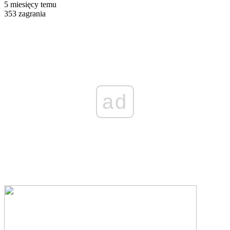
5 miesięcy temu
353 zagrania
ad