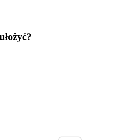
 ułożyć?