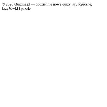
© 2026 Quizme.pl — codziennie nowe quizy, gry logiczne,
krzyżówki i puzzle