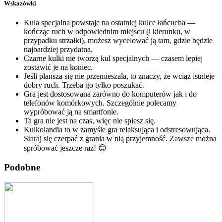
Wskazówki
Kula specjalna powstaje na ostatniej kulce łańcucha —
kończąc ruch w odpowiednim miejscu (i kierunku, w
przypadku strzałki), możesz wycelować ją tam, gdzie będzie
najbardziej przydatna.
Czarne kulki nie tworzą kul specjalnych — czasem lepiej
zostawić je na koniec.
Jeśli plansza się nie przemieszała, to znaczy, że wciąż istnieje
dobry ruch. Trzeba go tylko poszukać.
Gra jest dostosowana zarówno do komputerów jak i do
telefonów komórkowych. Szczególnie polecamy
wypróbować ją na smartfonie.
Ta gra nie jest na czas, więc nie spiesz się.
Kulkolandia to w zamyśle gra relaksująca i odstresowująca.
Staraj się czerpać z grania w nią przyjemność. Zawsze można
spróbować jeszcze raz! 😊
Podobne