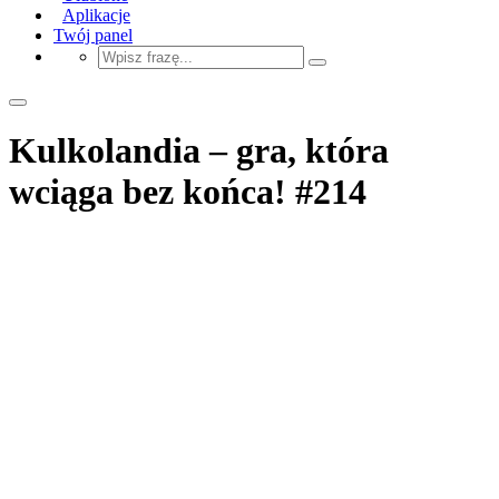
Aplikacje
Twój panel
Kulkolandia – gra, która
wciąga bez końca! #214