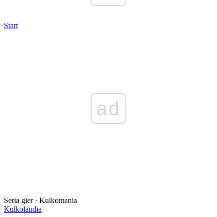
Start
ad
Seria gier · Kulkomania
Kulkolandia