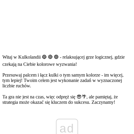
Witaj w Kulkolandii 🔵 🔴 🟢 - relaksującej grze logicznej, gdzie
czekają na Ciebie kolorowe wyzwania!
Przesuwaj palcem i łącz kulki o tym samym kolorze - im więcej,
tym lepiej! Twoim celem jest wykonanie zadań w wyznaczonej
liczbie ruchów.
Ta gra nie jest na czas, więc odpręż się 😎🌴, ale pamiętaj, że
strategia może okazać się kluczem do sukcesu. Zaczynamy!
ad