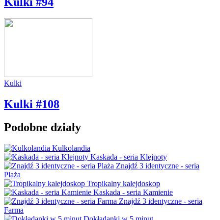
Kulki #94
Kulki
Kulki #108
Podobne działy
Kulkolandia
Kaskada - seria Klejnoty
Znajdź 3 identyczne - seria
Plaża
Tropikalny kalejdoskop
Kaskada - seria Kamienie
Znajdź 3 identyczne - seria
Farma
Dokładanki w 5 minut