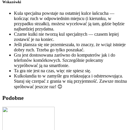
Wskazówki
Kula specjalna powstaje na ostatniej kulce łańcucha —
kończąc ruch w odpowiednim miejscu (i kierunku, w
przypadku strzałki), możesz wycelować ją tam, gdzie będzie
najbardziej przydatna.
Czarne kulki nie tworzą kul specjalnych — czasem lepiej
zostawić je na koniec.
Jeśli plansza się nie przemieszała, to znaczy, że wciąż istnieje
dobry ruch. Trzeba go tylko poszukać.
Gra jest dostosowana zarówno do komputerów jak i do
telefonów komórkowych. Szczególnie polecamy
wypróbować ją na smartfonie.
Ta gra nie jest na czas, więc nie spiesz się.
Kulkolandia to w zamyśle gra relaksująca i odstresowująca.
Staraj się czerpać z grania w nią przyjemność. Zawsze można
spróbować jeszcze raz! 😊
Podobne