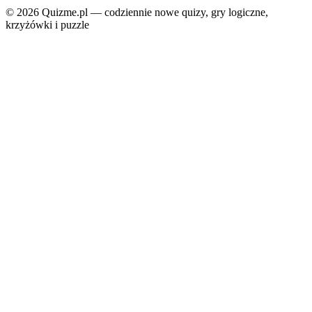
© 2026 Quizme.pl — codziennie nowe quizy, gry logiczne,
krzyżówki i puzzle