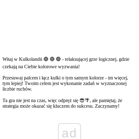
Witaj w Kulkolandii 🔵 🔴 🟢 - relaksującej grze logicznej, gdzie
czekają na Ciebie kolorowe wyzwania!
Przesuwaj palcem i łącz kulki o tym samym kolorze - im więcej,
tym lepiej! Twoim celem jest wykonanie zadań w wyznaczonej
liczbie ruchów.
Ta gra nie jest na czas, więc odpręż się 😎🌴, ale pamiętaj, że
strategia może okazać się kluczem do sukcesu. Zaczynamy!
ad