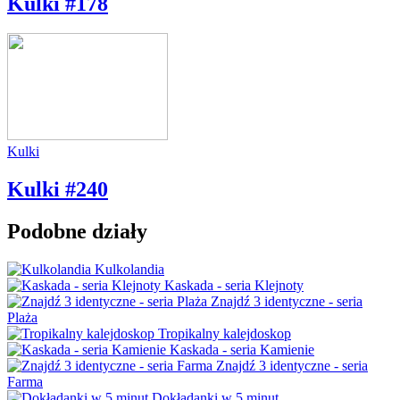
Kulki #178
Kulki
Kulki #240
Podobne działy
Kulkolandia
Kaskada - seria Klejnoty
Znajdź 3 identyczne - seria
Plaża
Tropikalny kalejdoskop
Kaskada - seria Kamienie
Znajdź 3 identyczne - seria
Farma
Dokładanki w 5 minut