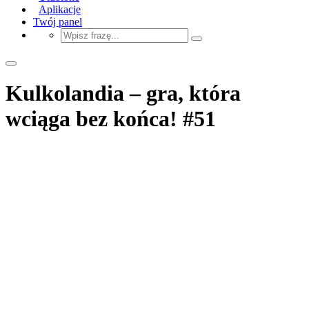
Aplikacje
Twój panel
Kulkolandia – gra, która
wciąga bez końca! #51