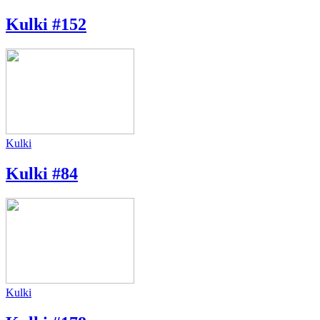
Kulki #152
Kulki
Kulki #84
Kulki