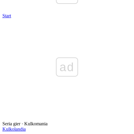
Start
ad
Seria gier · Kulkomania
Kulkolandia