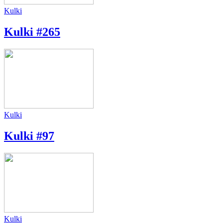
Kulki
Kulki #265
Kulki
Kulki #97
Kulki