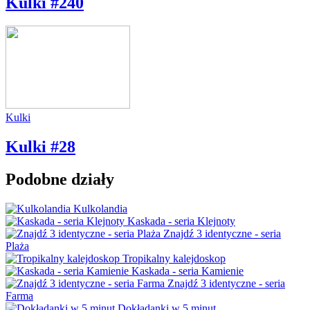
Kulki #240
Kulki
Kulki #28
Podobne działy
Kulkolandia
Kaskada - seria Klejnoty
Znajdź 3 identyczne - seria
Plaża
Tropikalny kalejdoskop
Kaskada - seria Kamienie
Znajdź 3 identyczne - seria
Farma
Dokładanki w 5 minut