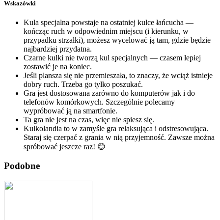
Wskazówki
Kula specjalna powstaje na ostatniej kulce łańcucha —
kończąc ruch w odpowiednim miejscu (i kierunku, w
przypadku strzałki), możesz wycelować ją tam, gdzie będzie
najbardziej przydatna.
Czarne kulki nie tworzą kul specjalnych — czasem lepiej
zostawić je na koniec.
Jeśli plansza się nie przemieszała, to znaczy, że wciąż istnieje
dobry ruch. Trzeba go tylko poszukać.
Gra jest dostosowana zarówno do komputerów jak i do
telefonów komórkowych. Szczególnie polecamy
wypróbować ją na smartfonie.
Ta gra nie jest na czas, więc nie spiesz się.
Kulkolandia to w zamyśle gra relaksująca i odstresowująca.
Staraj się czerpać z grania w nią przyjemność. Zawsze można
spróbować jeszcze raz! 😊
Podobne