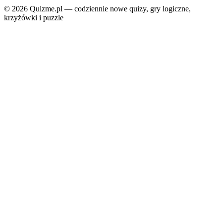
© 2026 Quizme.pl — codziennie nowe quizy, gry logiczne,
krzyżówki i puzzle