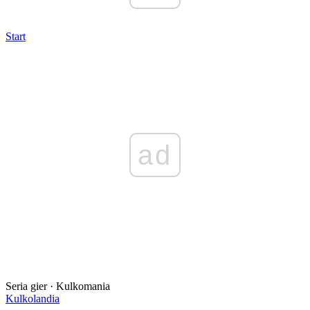
Start
ad
Seria gier · Kulkomania
Kulkolandia