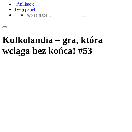
Aplikacje
Twój panel
Kulkolandia – gra, która
wciąga bez końca! #53