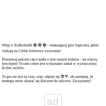
Witaj w Kulkolandii 🔵 🔴 🟢 - relaksującej grze logicznej, gdzie
czekają na Ciebie kolorowe wyzwania!
Przesuwaj palcem i łącz kulki o tym samym kolorze - im więcej,
tym lepiej! Twoim celem jest wykonanie zadań w wyznaczonej
liczbie ruchów.
Ta gra nie jest na czas, więc odpręż się 😎🌴, ale pamiętaj, że
strategia może okazać się kluczem do sukcesu. Zaczynamy!
ad