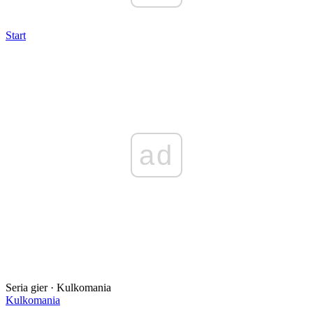
Start
ad
Seria gier · Kulkomania
Kulkomania