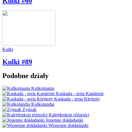
Kulki #60
Kulki
Kulki #89
Podobne działy
Kulkomania
Kaskada - seria Kamienie
Kaskada - seria Klejnoty
Kulkolandia
Zygzak
Kalejdoskop różności
Jesienne dokładanki
Wiosenne dokładanki