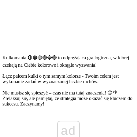
Kulkomania 🔴🟠🟡🟢🔵🟣 to odprężająca gra logiczna, w której
czekają na Ciebie kolorowe i okrągłe wyzwania!
Łącz palcem kulki o tym samym kolorze - Twoim celem jest
wykonanie zadań w wyznaczonej liczbie ruchów.
Nie musisz się spieszyć – czas nie ma tutaj znaczenia! 😊🌴
Zrelaksuj się, ale pamiętaj, że strategia może okazać się kluczem do
sukcesu. Zaczynamy!
ad