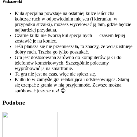
Wskazówki
Kula specjalna powstaje na ostatniej kulce łańcucha —
kończąc ruch w odpowiednim miejscu (i kierunku, w
przypadku strzałki), możesz wycelować ją tam, gdzie będzie
najbardziej przydatna.
Czarne kulki nie tworzą kul specjalnych — czasem lepiej
zostawić je na koniec.
Jeśli plansza się nie przemieszała, to znaczy, że wciąż istnieje
dobry ruch. Trzeba go tylko poszukać.
Gra jest dostosowana zarówno do komputerów jak i do
telefonów komórkowych. Szczególnie polecamy
wypróbować ją na smartfonie.
Ta gra nie jest na czas, więc nie spiesz się.
Kulki to w zamyśle gra relaksująca i odstresowująca. Staraj
się czerpać z grania w nią przyjemność. Zawsze można
spróbować jeszcze raz! 😊
Podobne