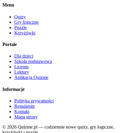
Menu
Quizy
Gry logiczne
Puzzle
Krzyżówki
Portale
Dla dzieci
Szkoła podstawowa
Liceum
Lektury
Aplikacja Quizme
Informacje
Polityka prywatności
Regulamin
Kontakt
Mapa strony
© 2026 Quizme.pl — codziennie nowe quizy, gry logiczne,
krzyżówki i puzzle