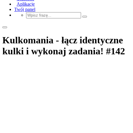
Aplikacje
Twój panel
Kulkomania - łącz identyczne
kulki i wykonaj zadania! #142