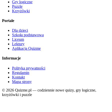
Gry logiczne
Puzzle
Krzyżówki
Portale
Dla dzieci
Szkoła podstawowa
Liceum
Lektury
Aplikacja Quizme
Informacje
Polityka prywatności
Regulamin
Kontakt
Mapa strony
© 2026 Quizme.pl — codziennie nowe quizy, gry logiczne,
krzyżówki i puzzle