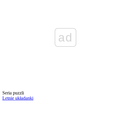
ad
Seria puzzli
Letnie układanki