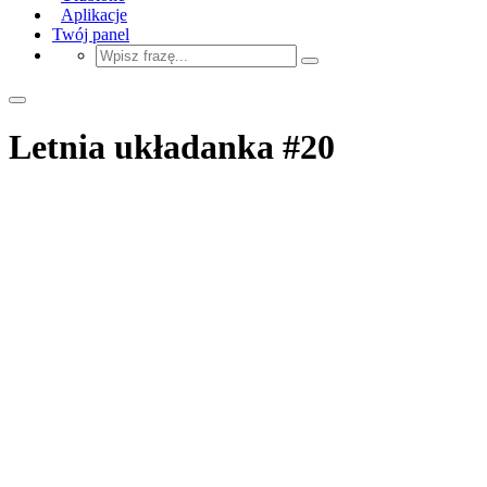
Aplikacje
Twój panel
Letnia układanka #20