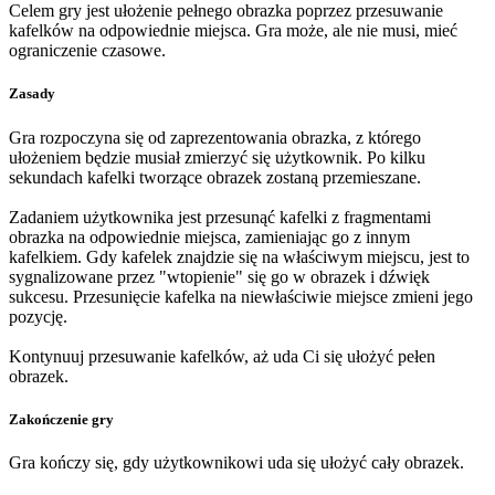
Celem gry jest ułożenie pełnego obrazka poprzez przesuwanie
kafelków na odpowiednie miejsca. Gra może, ale nie musi, mieć
ograniczenie czasowe.
Zasady
Gra rozpoczyna się od zaprezentowania obrazka, z którego
ułożeniem będzie musiał zmierzyć się użytkownik. Po kilku
sekundach kafelki tworzące obrazek zostaną przemieszane.
Zadaniem użytkownika jest przesunąć kafelki z fragmentami
obrazka na odpowiednie miejsca, zamieniając go z innym
kafelkiem. Gdy kafelek znajdzie się na właściwym miejscu, jest to
sygnalizowane przez "wtopienie" się go w obrazek i dźwięk
sukcesu. Przesunięcie kafelka na niewłaściwie miejsce zmieni jego
pozycję.
Kontynuuj przesuwanie kafelków, aż uda Ci się ułożyć pełen
obrazek.
Zakończenie gry
Gra kończy się, gdy użytkownikowi uda się ułożyć cały obrazek.