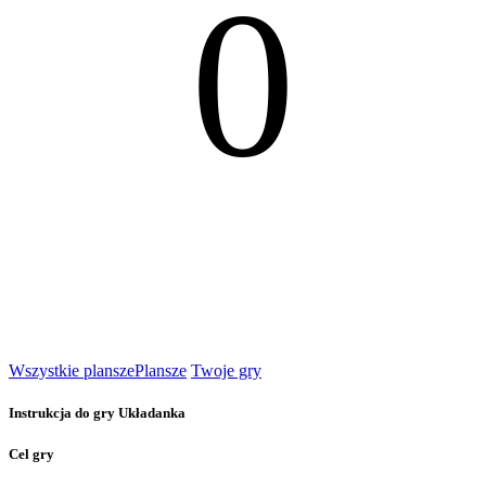
0
Wszystkie plansze
Plansze
Twoje gry
Instrukcja do gry Układanka
Cel gry