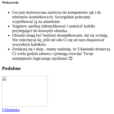
Wskazówki
Gra jest dostosowana zarówno do komputerów jak i do
telefonów komórkowych. Szczególnie polecamy
wypróbować ją na smartfonie.
Najpierw spróbuj zidentyfikować i umieścić kafelki
przylegające do krawędzi obrazka.
Obrazki mogą być bardziej skomplikowane, niż się wydają.
Nie zniechęcaj się, jeśli nie uda Ci się od razu dopasować
wszystkich kafelków.
Zrelaksuj się i skup - mamy nadzieję, że Układanki dostarczą
Ci wielu godzin zabawy i pomogą rozwijać Twoje
umiejętności logicznego myślenia! 😊
Podobne
Układanka