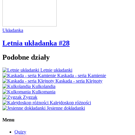
Układanka
Letnia układanka #28
Podobne działy
Letnie układanki
Kaskada - seria Kamienie
Kaskada - seria Klejnoty
Kulkolandia
Kulkomania
Zygzak
Kalejdoskop różności
Jesienne dokładanki
Menu
Quizy