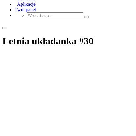
Aplikacje
Twój panel
Letnia układanka #30