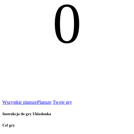
0
Wszystkie plansze
Plansze
Twoje gry
Instrukcja do gry Układanka
Cel gry