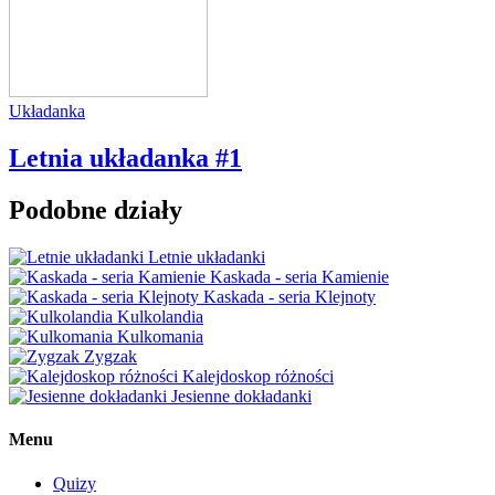
Układanka
Letnia układanka #1
Podobne działy
Letnie układanki
Kaskada - seria Kamienie
Kaskada - seria Klejnoty
Kulkolandia
Kulkomania
Zygzak
Kalejdoskop różności
Jesienne dokładanki
Menu
Quizy