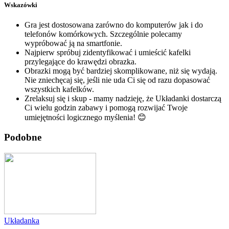
Wskazówki
Gra jest dostosowana zarówno do komputerów jak i do
telefonów komórkowych. Szczególnie polecamy
wypróbować ją na smartfonie.
Najpierw spróbuj zidentyfikować i umieścić kafelki
przylegające do krawędzi obrazka.
Obrazki mogą być bardziej skomplikowane, niż się wydają.
Nie zniechęcaj się, jeśli nie uda Ci się od razu dopasować
wszystkich kafelków.
Zrelaksuj się i skup - mamy nadzieję, że Układanki dostarczą
Ci wielu godzin zabawy i pomogą rozwijać Twoje
umiejętności logicznego myślenia! 😊
Podobne
Układanka