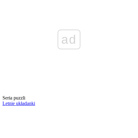
ad
Seria puzzli
Letnie układanki