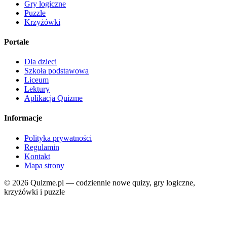
Gry logiczne
Puzzle
Krzyżówki
Portale
Dla dzieci
Szkoła podstawowa
Liceum
Lektury
Aplikacja Quizme
Informacje
Polityka prywatności
Regulamin
Kontakt
Mapa strony
© 2026 Quizme.pl — codziennie nowe quizy, gry logiczne,
krzyżówki i puzzle