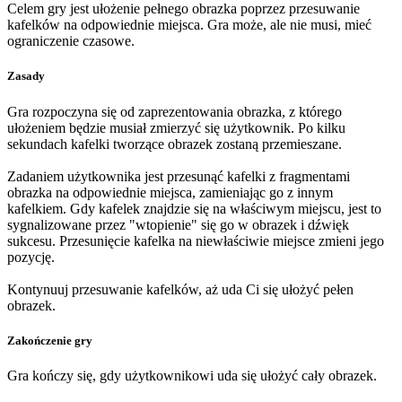
Celem gry jest ułożenie pełnego obrazka poprzez przesuwanie
kafelków na odpowiednie miejsca. Gra może, ale nie musi, mieć
ograniczenie czasowe.
Zasady
Gra rozpoczyna się od zaprezentowania obrazka, z którego
ułożeniem będzie musiał zmierzyć się użytkownik. Po kilku
sekundach kafelki tworzące obrazek zostaną przemieszane.
Zadaniem użytkownika jest przesunąć kafelki z fragmentami
obrazka na odpowiednie miejsca, zamieniając go z innym
kafelkiem. Gdy kafelek znajdzie się na właściwym miejscu, jest to
sygnalizowane przez "wtopienie" się go w obrazek i dźwięk
sukcesu. Przesunięcie kafelka na niewłaściwie miejsce zmieni jego
pozycję.
Kontynuuj przesuwanie kafelków, aż uda Ci się ułożyć pełen
obrazek.
Zakończenie gry
Gra kończy się, gdy użytkownikowi uda się ułożyć cały obrazek.