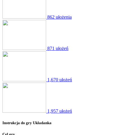
862 ułożenia
871 ułożeń
1,670 ułożeń
1,957 ułożeń
Instrukcja do gry Układanka
Cel gry