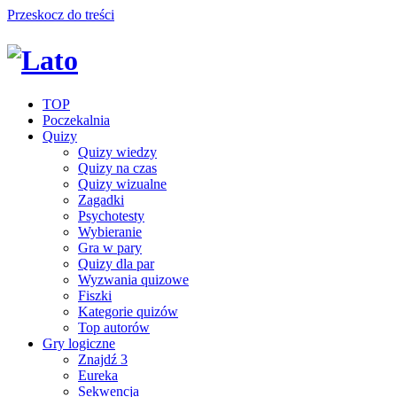
Przeskocz do treści
TOP
Poczekalnia
Quizy
Quizy wiedzy
Quizy na czas
Quizy wizualne
Zagadki
Psychotesty
Wybieranie
Gra w pary
Quizy dla par
Wyzwania quizowe
Fiszki
Kategorie quizów
Top autorów
Gry logiczne
Znajdź 3
Eureka
Sekwencja