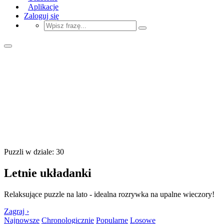
Aplikacje
Zaloguj się
Puzzli w dziale: 30
Letnie układanki
Relaksujące puzzle na lato - idealna rozrywka na upalne wieczory!
Zagraj ›
Najnowsze
Chronologicznie
Popularne
Losowe