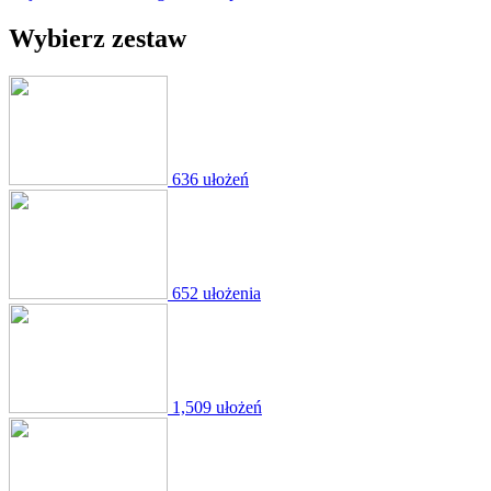
Wybierz zestaw
636 ułożeń
652 ułożenia
1,509 ułożeń