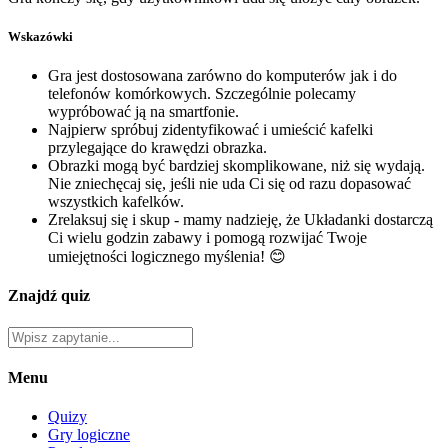
Wskazówki
Gra jest dostosowana zarówno do komputerów jak i do
telefonów komórkowych. Szczególnie polecamy
wypróbować ją na smartfonie.
Najpierw spróbuj zidentyfikować i umieścić kafelki
przylegające do krawędzi obrazka.
Obrazki mogą być bardziej skomplikowane, niż się wydają.
Nie zniechęcaj się, jeśli nie uda Ci się od razu dopasować
wszystkich kafelków.
Zrelaksuj się i skup - mamy nadzieję, że Układanki dostarczą
Ci wielu godzin zabawy i pomogą rozwijać Twoje
umiejętności logicznego myślenia! 😊
Znajdź quiz
Menu
Quizy
Gry logiczne