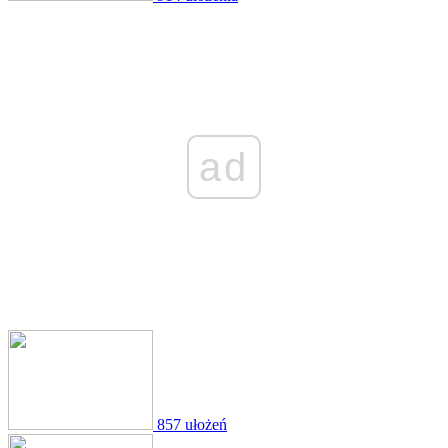
ad
857 ułożeń