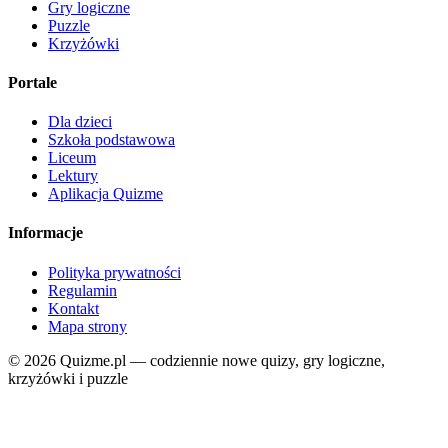
Gry logiczne
Puzzle
Krzyżówki
Portale
Dla dzieci
Szkoła podstawowa
Liceum
Lektury
Aplikacja Quizme
Informacje
Polityka prywatności
Regulamin
Kontakt
Mapa strony
© 2026 Quizme.pl — codziennie nowe quizy, gry logiczne,
krzyżówki i puzzle