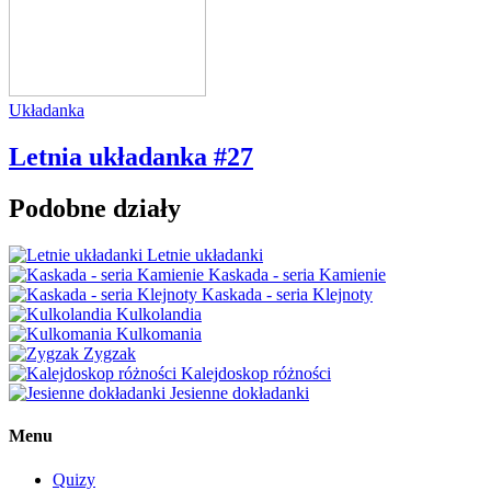
Układanka
Letnia układanka #27
Podobne działy
Letnie układanki
Kaskada - seria Kamienie
Kaskada - seria Klejnoty
Kulkolandia
Kulkomania
Zygzak
Kalejdoskop różności
Jesienne dokładanki
Menu
Quizy