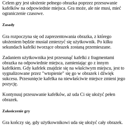
Celem gry jest ułożenie pełnego obrazka poprzez przesuwanie
kafelków na odpowiednie miejsca. Gra może, ale nie musi, mieć
ograniczenie czasowe.
Zasady
Gra rozpoczyna się od zaprezentowania obrazka, z którego
ułożeniem będzie musiał zmierzyć się użytkownik. Po kilku
sekundach kafelki tworzące obrazek zostaną przemieszane.
Zadaniem użytkownika jest przesunąć kafelki z fragmentami
obrazka na odpowiednie miejsca, zamieniając go z innym
kafelkiem. Gdy kafelek znajdzie się na właściwym miejscu, jest to
sygnalizowane przez "wtopienie" się go w obrazek i dźwięk
sukcesu. Przesunięcie kafelka na niewłaściwie miejsce zmieni jego
pozycję.
Kontynuuj przesuwanie kafelków, aż uda Ci się ułożyć pełen
obrazek.
Zakończenie gry
Gra kończy się, gdy użytkownikowi uda się ułożyć cały obrazek.