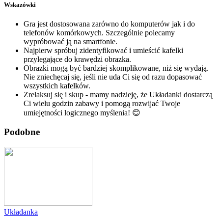
Wskazówki
Gra jest dostosowana zarówno do komputerów jak i do
telefonów komórkowych. Szczególnie polecamy
wypróbować ją na smartfonie.
Najpierw spróbuj zidentyfikować i umieścić kafelki
przylegające do krawędzi obrazka.
Obrazki mogą być bardziej skomplikowane, niż się wydają.
Nie zniechęcaj się, jeśli nie uda Ci się od razu dopasować
wszystkich kafelków.
Zrelaksuj się i skup - mamy nadzieję, że Układanki dostarczą
Ci wielu godzin zabawy i pomogą rozwijać Twoje
umiejętności logicznego myślenia! 😊
Podobne
Układanka