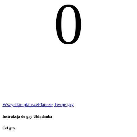
0
Wszystkie plansze
Plansze
Twoje gry
Instrukcja do gry Układanka
Cel gry