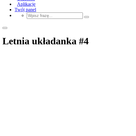
Aplikacje
Twój panel
Letnia układanka #4