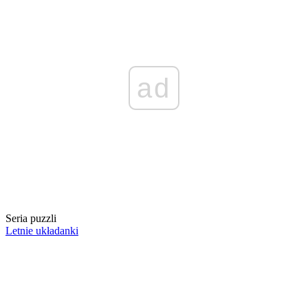
ad
Seria puzzli
Letnie układanki