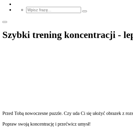
Szybki trening koncentracji - l
Przed Tobą nowoczesne puzzle. Czy uda Ci się ułożyć obrazek z ro
Popraw swoją koncentrację i przećwicz umysł!