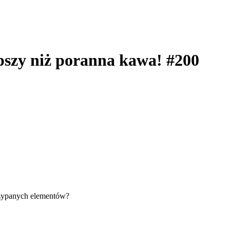
epszy niż poranna kawa! #200
zsypanych elementów?