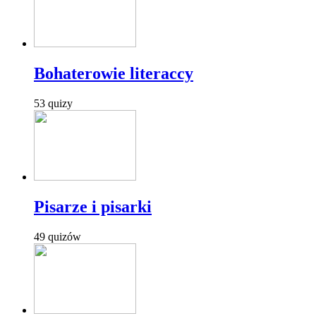
Bohaterowie literaccy
53 quizy
Pisarze i pisarki
49 quizów