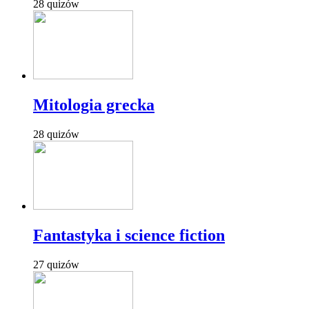
28 quizów
Mitologia grecka
28 quizów
Fantastyka i science fiction
27 quizów