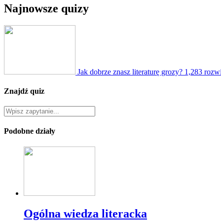
Najnowsze quizy
Jak dobrze znasz literaturę grozy?
1,283 rozw
Znajdź quiz
Podobne działy
Ogólna wiedza literacka