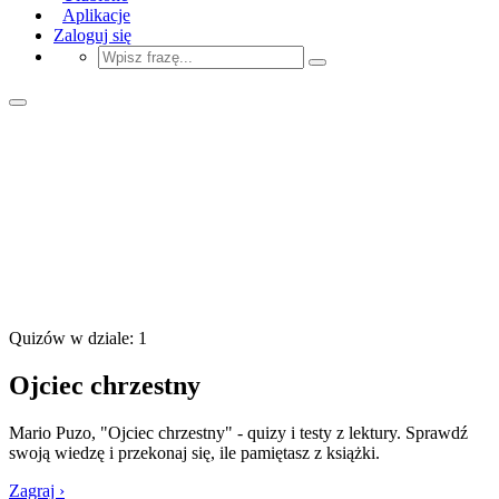
Aplikacje
Zaloguj się
Quizów w dziale: 1
Ojciec chrzestny
Mario Puzo, "Ojciec chrzestny" - quizy i testy z lektury. Sprawdź
swoją wiedzę i przekonaj się, ile pamiętasz z książki.
Zagraj ›