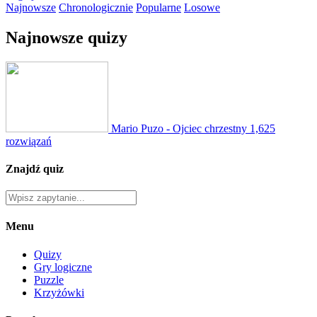
Najnowsze
Chronologicznie
Popularne
Losowe
Najnowsze quizy
Mario Puzo - Ojciec chrzestny
1,625
rozwiązań
Znajdź quiz
Menu
Quizy
Gry logiczne
Puzzle
Krzyżówki