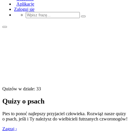
Aplikacje
Zaloguj się
Quizów w dziale: 33
Quizy o psach
Pies to ponoć najlepszy przyjaciel człowieka. Rozwiąż nasze quizy
o psach, jeśli i Ty należysz do wielbicieli futrzanych czworonogów!
Zagraj ›