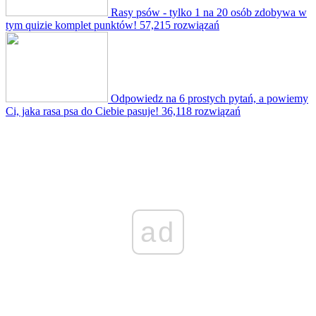
Rasy psów - tylko 1 na 20 osób zdobywa w
tym quizie komplet punktów!
57,215 rozwiązań
Odpowiedz na 6 prostych pytań, a powiemy
Ci, jaka rasa psa do Ciebie pasuje!
36,118 rozwiązań
ad