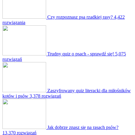
Czy rozpoznasz psa rzadkiej rasy?
4,422
rozwiązania
Trudny quiz o psach - sprawdź się!
5,075
rozwiązań
Zaszyfrowany quiz literacki dla miłośników
kotów i psów
3,378 rozwiązań
Jak dobrze znasz się na rasach psów?
13,370 rozwiązań