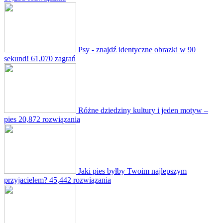
Psy - znajdź identyczne obrazki w 90
sekund!
61,070 zagrań
Różne dziedziny kultury i jeden motyw –
pies
20,872 rozwiązania
Jaki pies byłby Twoim najlepszym
przyjacielem?
45,442 rozwiązania