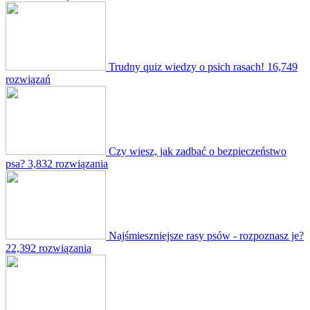
Trudny quiz wiedzy o psich rasach!
16,749
rozwiązań
Czy wiesz, jak zadbać o bezpieczeństwo
psa?
3,832 rozwiązania
Najśmieszniejsze rasy psów - rozpoznasz je?
22,392 rozwiązania