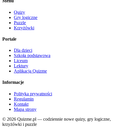
Menu
Quizy
Gry logiczne
Puzzle
Krzyżówki
Portale
Dla dzieci
Szkoła podstawowa
Liceum
Lektury
Aplikacja Quizme
Informacje
Polityka prywatności
Regulamin
Kontakt
Mapa strony
© 2026 Quizme.pl — codziennie nowe quizy, gry logiczne,
krzyżówki i puzzle