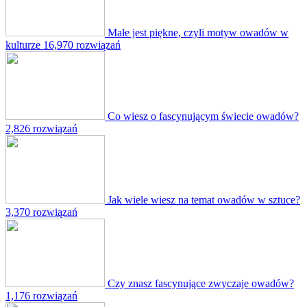
Małe jest piękne, czyli motyw owadów w
kulturze
16,970 rozwiązań
Co wiesz o fascynującym świecie owadów?
2,826 rozwiązań
Jak wiele wiesz na temat owadów w sztuce?
3,370 rozwiązań
Czy znasz fascynujące zwyczaje owadów?
1,176 rozwiązań