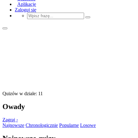
Aplikacje
Zaloguj się
Quizów w dziale: 11
Owady
Zagraj ›
Najnowsze
Chronologicznie
Popularne
Losowe