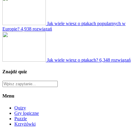
Jak wiele wiesz o ptakach popularnych w
Europie?
4,938 rozwiązań
Jak wiele wiesz o ptakach?
6,348 rozwiązań
Znajdź quiz
Menu
Quizy
Gry logiczne
Puzzle
Krzyżówki