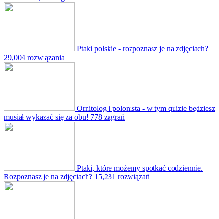
Ptaki polskie - rozpoznasz je na zdjęciach?
29,004 rozwiązania
Ornitolog i polonista - w tym quizie będziesz
musiał wykazać się za obu!
778 zagrań
Ptaki, które możemy spotkać codziennie.
Rozpoznasz je na zdjęciach?
15,231 rozwiązań