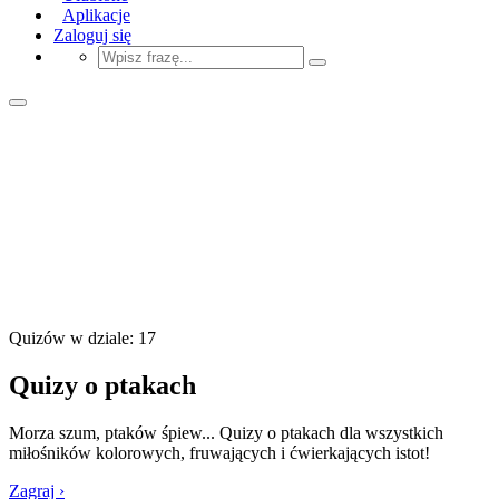
Aplikacje
Zaloguj się
Quizów w dziale: 17
Quizy o ptakach
Morza szum, ptaków śpiew... Quizy o ptakach dla wszystkich
miłośników kolorowych, fruwających i ćwierkających istot!
Zagraj ›