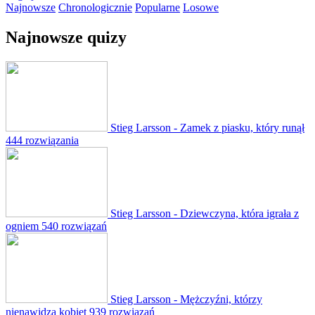
Najnowsze
Chronologicznie
Popularne
Losowe
Najnowsze quizy
Stieg Larsson - Zamek z piasku, który runął
444 rozwiązania
Stieg Larsson - Dziewczyna, która igrała z
ogniem
540 rozwiązań
Stieg Larsson - Mężczyźni, którzy
nienawidzą kobiet
939 rozwiązań