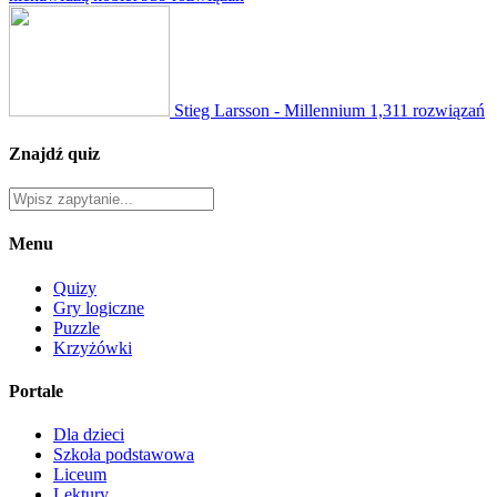
Stieg Larsson - Millennium
1,311 rozwiązań
Znajdź quiz
Menu
Quizy
Gry logiczne
Puzzle
Krzyżówki
Portale
Dla dzieci
Szkoła podstawowa
Liceum
Lektury