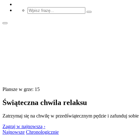
Plansze w grze: 15
Świąteczna chwila relaksu
Zatrzymaj się na chwilę w przedświątecznym pędzie i zafunduj sobie o
Zagraj w najnowszą ›
Najnowsze
Chronologicznie