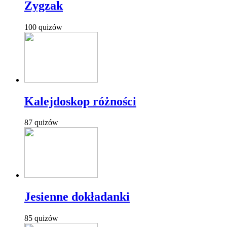
Zygzak
100 quizów
Kalejdoskop różności
87 quizów
Jesienne dokładanki
85 quizów