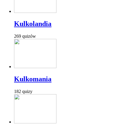
Kulkolandia
269 quizów
Kulkomania
182 quizy