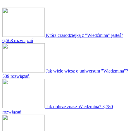
Którą czarodziejką z "Wiedźmina" jesteś?
6,568 rozwiązań
Jak wiele wiesz o uniwersum "Wiedźmina"?
539 rozwiązań
Jak dobrze znasz Wiedźmina?
3,780
rozwiązań