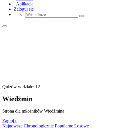
Aplikacje
Zaloguj się
Quizów w dziale: 12
Wiedźmin
Strona dla miłośników Wiedźmina
Zagraj ›
Najnowsze
Chronologicznie
Popularne
Losowe