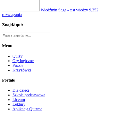
Wiedźmin Saga - test wiedzy
9,352
rozwiązania
Znajdź quiz
Menu
Quizy
Gry logiczne
Puzzle
Krzyżówki
Portale
Dla dzieci
Szkoła podstawowa
Liceum
Lektury
Aplikacja Quizme