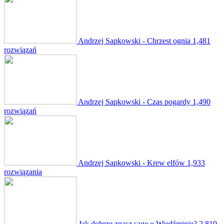
Andrzej Sapkowski - Chrzest ognia
1,481
rozwiązań
Andrzej Sapkowski - Czas pogardy
1,490
rozwiązań
Andrzej Sapkowski - Krew elfów
1,933
rozwiązania
Jak dobrze znasz sagę o Wiedźminie?
2,819