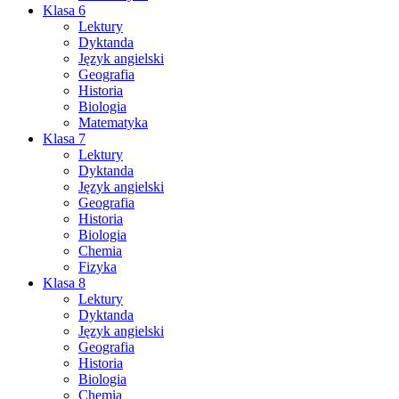
Klasa 6
Lektury
Dyktanda
Język angielski
Geografia
Historia
Biologia
Matematyka
Klasa 7
Lektury
Dyktanda
Język angielski
Geografia
Historia
Biologia
Chemia
Fizyka
Klasa 8
Lektury
Dyktanda
Język angielski
Geografia
Historia
Biologia
Chemia