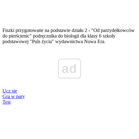
Fiszki przygotowane na podstawie działu 2 - "Od parzydełkowców
do pierścienic" podręcznika do biologii dla klasy 6 szkoły
podstawowej "Puls życia" wydawnictwa Nowa Era.
ad
Ucz się
Gra w pary
Test