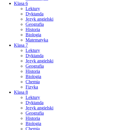
Klasa 6
Lektury
Dyktanda
Język angielski
Geografia
Historia
Biologia
Matematyka
Klasa 7
Lektury
Dyktanda
Język angielski
Geografia
Historia
Biologia
Chemia
Fizyka
Klasa 8
Lektury
Dyktanda
Język angielski
Geografia
Historia
Biologia
Chemia