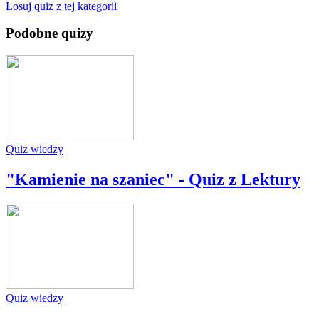
Losuj quiz z tej kategorii
Podobne quizy
Quiz wiedzy
"Kamienie na szaniec" - Quiz z Lektury
Quiz wiedzy