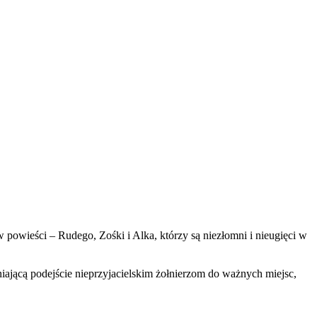
 powieści – Rudego, Zośki i Alka, którzy są niezłomni i nieugięci w
ającą podejście nieprzyjacielskim żołnierzom do ważnych miejsc,