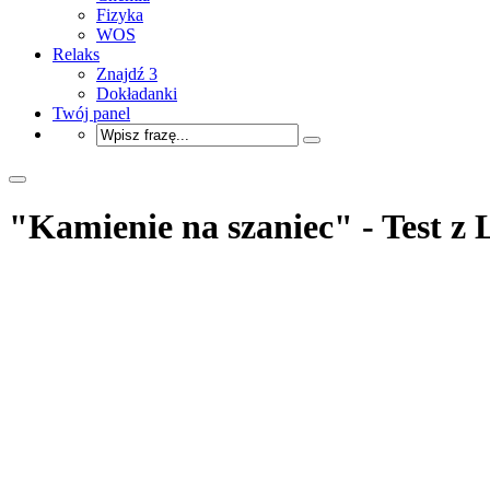
Fizyka
WOS
Relaks
Znajdź 3
Dokładanki
Twój panel
"Kamienie na szaniec" - Test z 