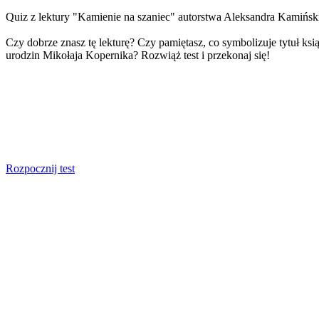
Quiz z lektury "Kamienie na szaniec" autorstwa Aleksandra Kamiński
Czy dobrze znasz tę lekturę? Czy pamiętasz, co symbolizuje tytuł k
urodzin Mikołaja Kopernika? Rozwiąż test i przekonaj się!
Rozpocznij test