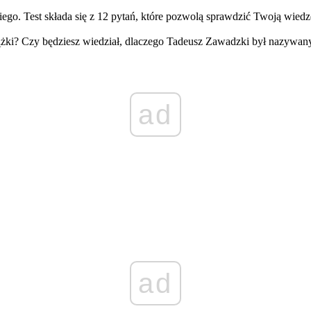
ego. Test składa się z 12 pytań, które pozwolą sprawdzić Twoją wiedz
siążki? Czy będziesz wiedział, dlaczego Tadeusz Zawadzki był nazywan
ad
ad