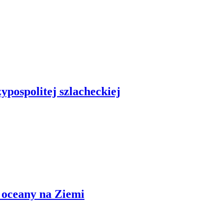
zypospolitej szlacheckiej
 i oceany na Ziemi