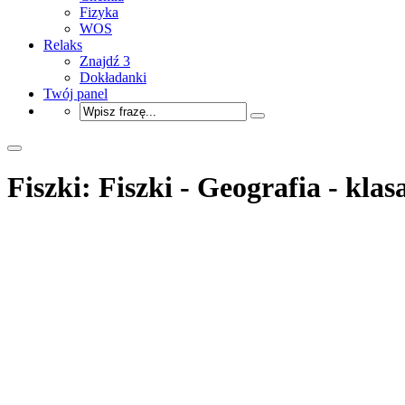
Fizyka
WOS
Relaks
Znajdź 3
Dokładanki
Twój panel
Fiszki: Fiszki - Geografia - klas