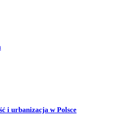
a
ość i urbanizacja w Polsce