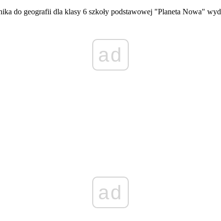
znika do geografii dla klasy 6 szkoły podstawowej "Planeta Nowa" w
ad
ad