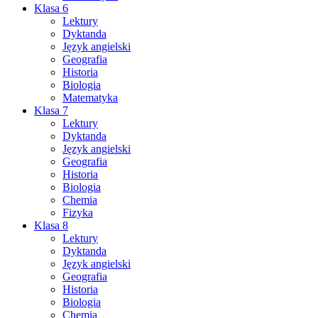
Klasa 6
Lektury
Dyktanda
Język angielski
Geografia
Historia
Biologia
Matematyka
Klasa 7
Lektury
Dyktanda
Język angielski
Geografia
Historia
Biologia
Chemia
Fizyka
Klasa 8
Lektury
Dyktanda
Język angielski
Geografia
Historia
Biologia
Chemia