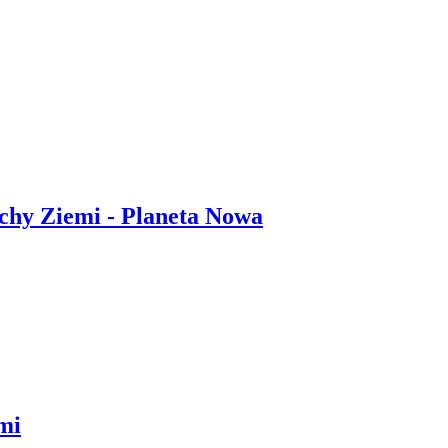
Ruchy Ziemi - Planeta Nowa
emi